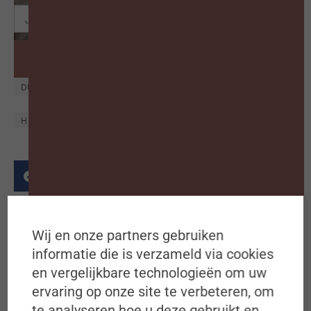
Schrijf in
DUURZAAMHEID & ESG
MOBILITEIT
HR ACTUA
Wij en onze partners gebruiken
informatie die is verzameld via cookies
en vergelijkbare technologieën om uw
ervaring op onze site te verbeteren, om
te analyseren hoe u deze gebruikt en