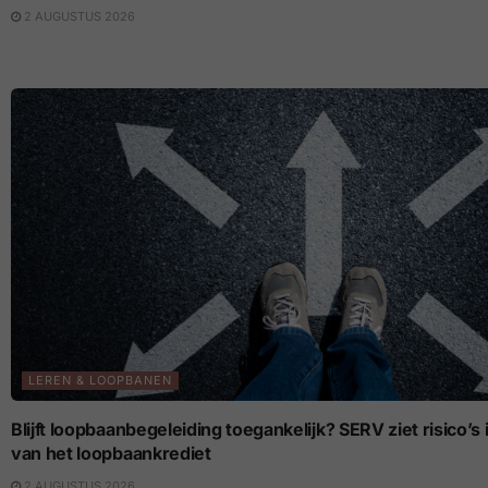
2 AUGUSTUS 2026
LEREN & LOOPBANEN
Blijft loopbaanbegeleiding toegankelijk? SERV ziet risico’
van het loopbaankrediet
2 AUGUSTUS 2026