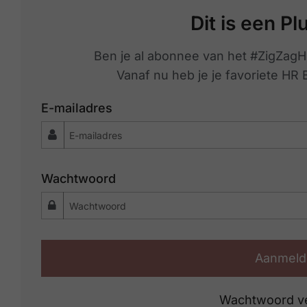
Dit is een Pl
Ben je al abonnee van het #ZigZagH
Vanaf nu heb je je favoriete HR
E-mailadres
Wachtwoord
Aanmeld
Wachtwoord v