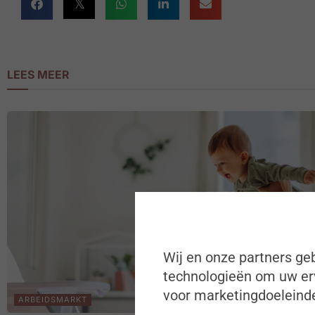
LEES MEER
Wij en onze partners geb
technologieën om uw erv
voor marketingdoeleinde
ARBEIDSMARKT