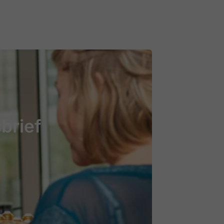
brief