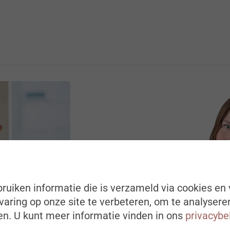
ruiken informatie die is verzameld via cookies en 
aring op onze site te verbeteren, om te analysere
n. U kunt meer informatie vinden in ons
privacybe
DIGITALISERING EN AI