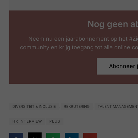
Nog geen a
Neem nu een jaarabonnement op het #Zi
community en krijg toegang tot alle online 
Abonneer 
DIVERSITEIT & INCLUSIE
REKRUTERING
TALENT MANAGEMEN
,
,
HR INTERVIEW
PLUS