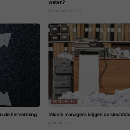
weten?
2 AUGUSTUS 2026
LEADERSHIP
s in de hervorming
Middle managers krijgen de slechtst
28 JULI 2026