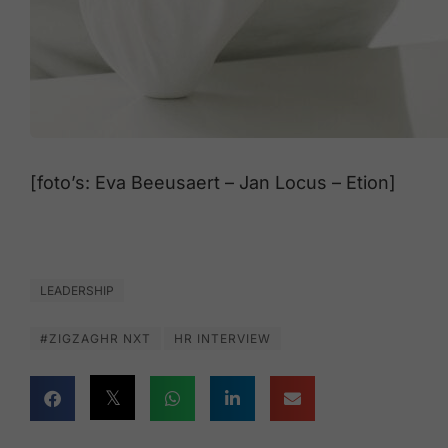
[foto’s: Eva Beeusaert – Jan Locus – Etion]
LEADERSHIP
#ZIGZAGHR NXT
HR INTERVIEW