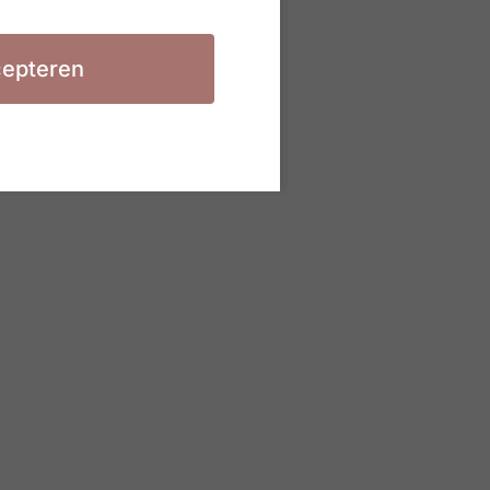
epteren