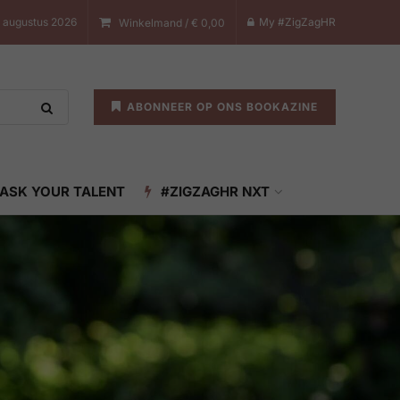
 augustus 2026
My #ZigZagHR
Winkelmand /
€
0,00
ABONNEER OP ONS BOOKAZINE
ASK YOUR TALENT
#ZIGZAGHR NXT