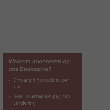
Waarom abonneren op
ons Bookazine?
Ontvang 4 bookazines per
jaar
Ieder kwartaal 160 pagina’s
verdieping