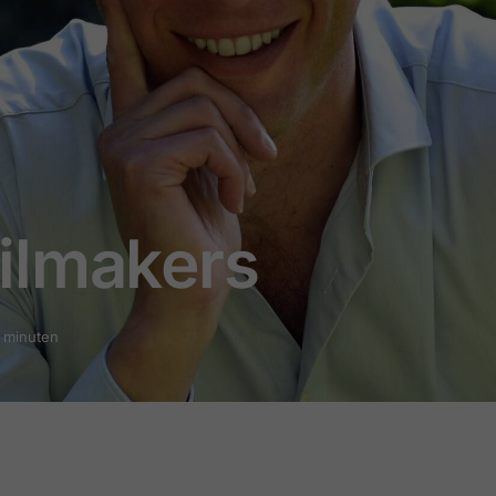
ilmakers
2 minuten