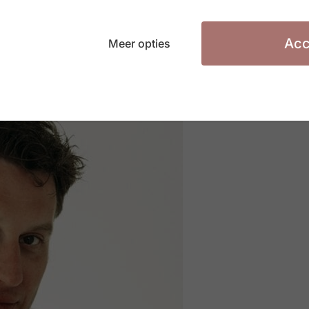
Acc
Meer opties