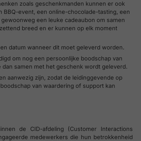
chenken zoals geschenkmanden kunnen er ook
 BBQ-event, een online-chocolade-tasting, een
, of gewoonweg een leuke cadeaubon om samen
ntzettend breed en er kunnen op elk moment
 een datum wanneer dit moet geleverd worden.
digd om nog een persoonlijke boodschap van
ie dan samen met het geschenk wordt geleverd.
nten aanwezig zijn, zodat de leidinggevende op
n boodschap van waardering of support kan
nen de CID-afdeling (Customer Interactions
ngageerde medewerkers die hun betrokkenheid