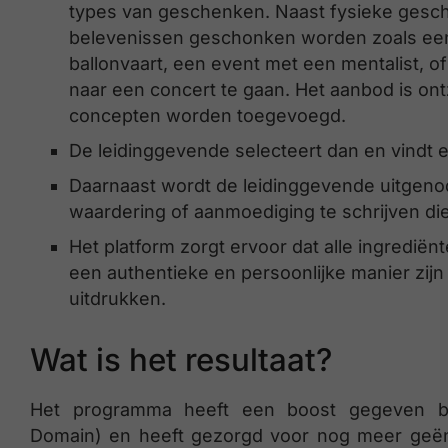
types van geschenken. Naast fysieke ges
belevenissen geschonken worden zoals een
ballonvaart, een event met een mentalist
naar een concert te gaan. Het aanbod is o
concepten worden toegevoegd.
De leidinggevende selecteert dan en vindt
Daarnaast wordt de leidinggevende uitgeno
waardering of aanmoediging te schrijven d
Het platform zorgt ervoor dat alle ingredië
een authentieke en persoonlijke manier zij
uitdrukken.
Wat is het resultaat?
Het programma heeft een boost gegeven bin
Domain) en heeft gezorgd voor nog meer geë