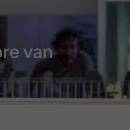
ore van