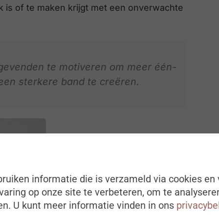
k is of te maken krijgt met een onverwachte
nggevenden te motiveren om meer één-
een sterkere band te creëren.
ruiken informatie die is verzameld via cookies en 
aring op onze site te verbeteren, om te analysere
n. U kunt meer informatie vinden in ons
privacybe