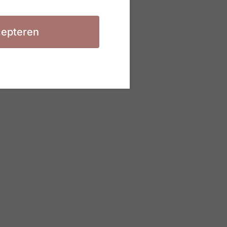
epteren