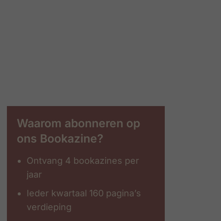
Waarom abonneren op
ons Bookazine?
Ontvang 4 bookazines per
jaar
Ieder kwartaal 160 pagina’s
verdieping