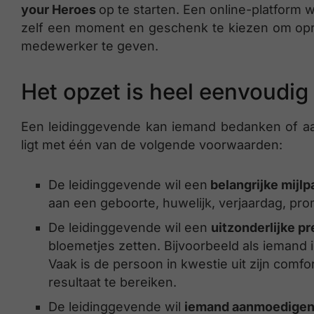
your Heroes
op te starten. Een online-platform
zelf een moment en geschenk te kiezen om opr
medewerker te geven.
Het opzet is heel eenvoudig
Een leidinggevende kan iemand bedanken of aan
ligt met één van de volgende voorwaarden:
De leidinggevende wil een
belangrijke mijlpa
aan een geboorte, huwelijk, verjaardag, pr
De leidinggevende wil een
uitzonderlijke p
bloemetjes zetten. Bijvoorbeeld als iemand 
Vaak is de persoon in kwestie uit zijn comf
resultaat te bereiken.
De leidinggevende wil
iemand aanmoedigen 