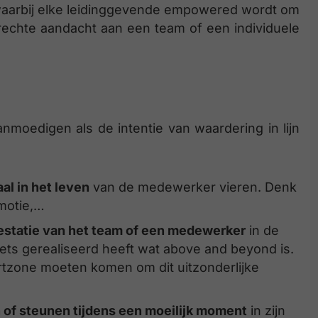
 waarbij elke leidinggevende empowered wordt om
echte aandacht aan een team of een individuele
moedigen als de intentie van waardering in lijn
al in het leven
van de medewerker vieren. Denk
omotie,…
restatie van het team of een medewerker
in de
iets gerealiseerd heeft wat above and beyond is.
ortzone moeten komen om dit uitzonderlijke
of steunen tijdens een moeilijk moment
in zijn