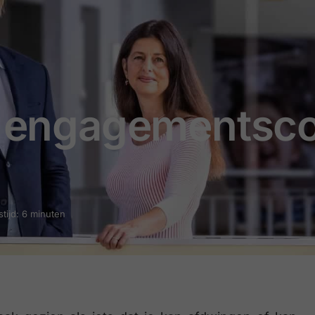
en engagementsc
tijd: 6 minuten