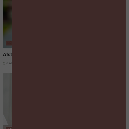
LEREN & LOOPBANEN
Afstudeerders zijn geen topprioriteit voor werkgevers
6 AUGUSTUS 2026