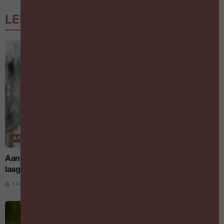
LEES MEER
ARBEIDSMARKT
Aantal jongeren dat aan nieuwe vaste job begint op
laagste peil in vijf jaar tijd
7 AUGUSTUS 2026