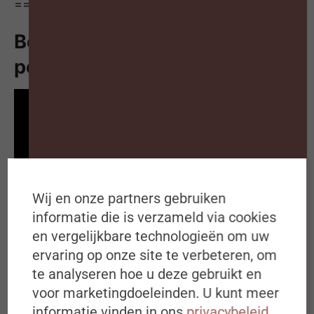
===
Bekijk of beluister hier de
podcast
Wij en onze partners gebruiken
informatie die is verzameld via cookies
en vergelijkbare technologieën om uw
ervaring op onze site te verbeteren, om
te analyseren hoe u deze gebruikt en
voor marketingdoeleinden. U kunt meer
Schrijf je in op de
informatie vinden in ons
privacybeleid
.