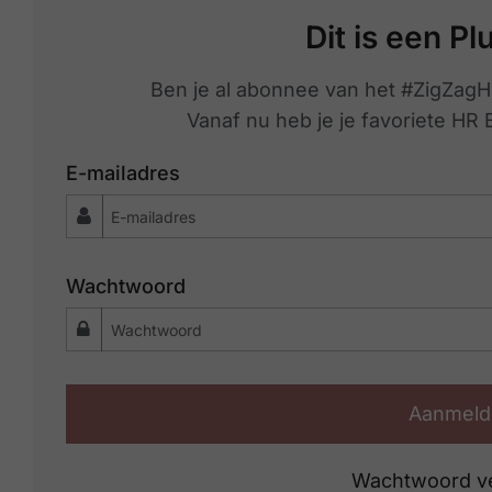
Dit is een Pl
Ben je al abonnee van het #ZigZagH
Vanaf nu heb je je favoriete HR
E-mailadres
Wachtwoord
Aanmeld
Wachtwoord v