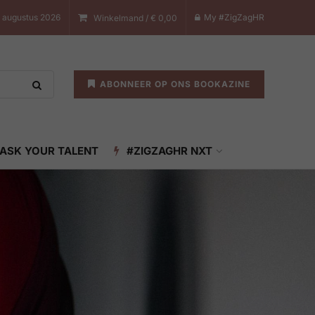
8 augustus 2026
My #ZigZagHR
Winkelmand /
€
0,00
ABONNEER OP ONS BOOKAZINE
ASK YOUR TALENT
#ZIGZAGHR NXT