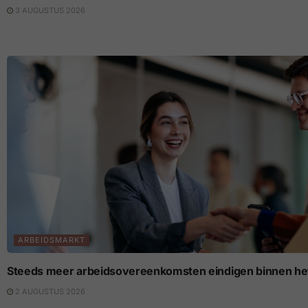
3 AUGUSTUS 2026
ARBEIDSMARKT
Steeds meer arbeidsovereenkomsten eindigen binnen het
2 AUGUSTUS 2026