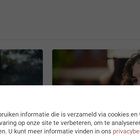
ruiken informatie die is verzameld via cookies en 
aring op onze site te verbeteren, om te analysere
n. U kunt meer informatie vinden in ons
privacybe
LEREN & LOOPBANEN