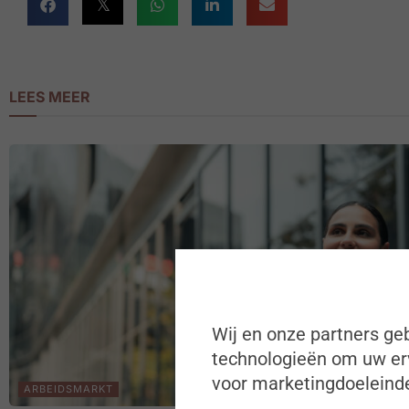
LEES MEER
Wij en onze partners geb
technologieën om uw erv
voor marketingdoeleinde
ARBEIDSMARKT