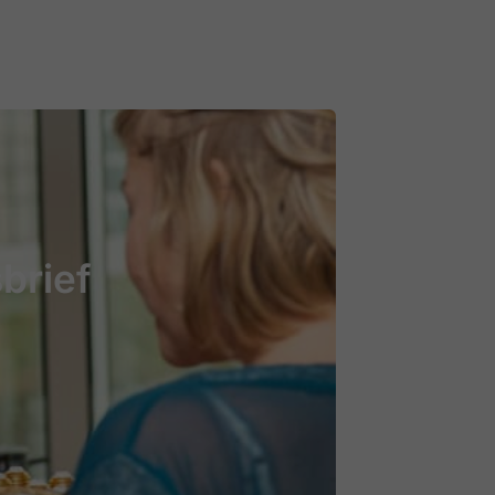
brief