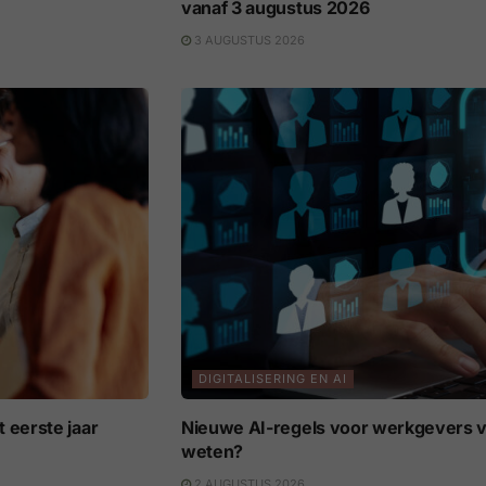
vanaf 3 augustus 2026
3 AUGUSTUS 2026
DIGITALISERING EN AI
 eerste jaar
Nieuwe AI-regels voor werkgevers v
weten?
2 AUGUSTUS 2026