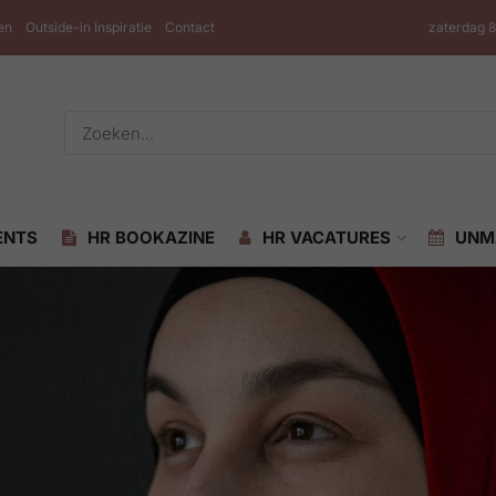
en
Outside-in Inspiratie
Contact
zaterdag 
ENTS
HR BOOKAZINE
HR VACATURES
UNM