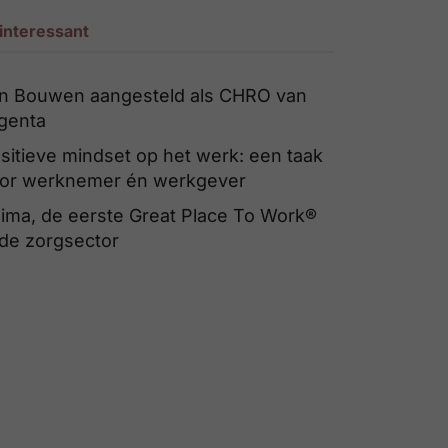
interessant
n Bouwen aangesteld als CHRO van
genta
sitieve mindset op het werk: een taak
or werknemer én werkgever
ima, de eerste Great Place To Work®
 de zorgsector