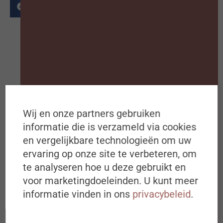
Wij en onze partners gebruiken
informatie die is verzameld via cookies
en vergelijkbare technologieën om uw
ervaring op onze site te verbeteren, om
te analyseren hoe u deze gebruikt en
Schrijf je in op de
Waarom abonneren op ons
voor marketingdoeleinden. U kunt meer
#ZigZagHR-Nieuwsbrief
informatie vinden in ons
privacybeleid
.
Bookazine?
Iedere dinsdagochtend om 8u00 in
Ontvang 4 bookazines per jaar