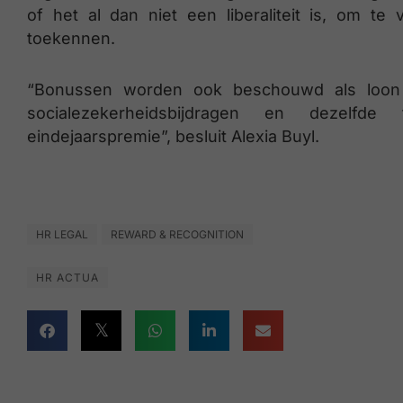
of het al dan niet een liberaliteit is, om t
toekennen.
“Bonussen worden ook beschouwd als loon
socialezekerheidsbijdragen en dezelfde
eindejaarspremie”, besluit Alexia Buyl.
HR LEGAL
REWARD & RECOGNITION
HR ACTUA