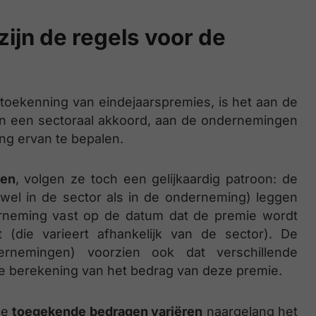
zijn de regels voor de
toekenning van eindejaarspremies, is het aan de
 aan een sectoraal akkoord, aan de ondernemingen
ng ervan te bepalen.
ren
, volgen ze toch een gelijkaardig patroon: de
wel in de sector als in de onderneming) leggen
rneming vast op de datum dat de premie wordt
 (die varieert afhankelijk van de sector). De
ernemingen) voorzien ook dat verschillende
de berekening van het bedrag van deze premie.
de
toegekende bedragen variëren
naargelang het