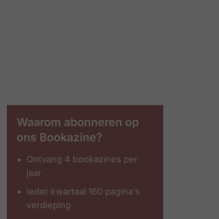
Waarom abonneren op
ons Bookazine?
Ontvang 4 bookazines per
jaar
Ieder kwartaal 160 pagina’s
verdieping