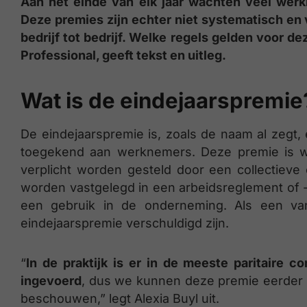
Aan het einde van elk jaar wachten veel wer
Deze premies zijn echter niet systematisch en v
bedrijf tot bedrijf. Welke regels gelden voor de
Professional, geeft tekst en uitleg.
Wat is de eindejaarspremie
De eindejaarspremie is, zoals de naam al zegt,
toegekend aan werknemers. Deze premie is 
verplicht worden gesteld door een collectiev
worden vastgelegd in een arbeidsreglement of 
een gebruik in de onderneming. Als een va
eindejaarspremie verschuldigd zijn.
“
In de praktijk is er in de meeste paritaire
ingevoerd
, dus we kunnen deze premie eerder 
beschouwen,” legt Alexia Buyl uit.