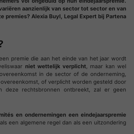
knemers vol ongeduld op hun eindejaarspremie.
ariëren aanzienlijk van sector tot sector en van
ze premies? Alexia Buyl, Legal Expert bij Partena
?
 een premie die aan het einde van het jaar wordt
weliswaar
niet wettelijk verplicht
, maar kan wel
e overeenkomst in de sector of de onderneming,
-overeenkomst, of verplicht worden gesteld door
n deze rechtsbronnen ontbreekt, zal er geen
 comités en ondernemingen een eindejaarspremie
als een algemene regel dan als een uitzondering