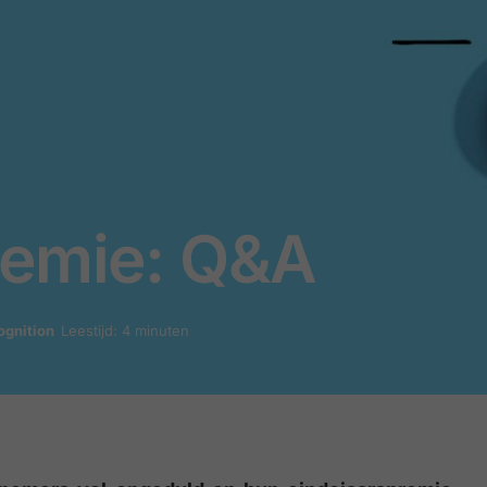
remie: Q&A
ognition
Leestijd: 4 minuten