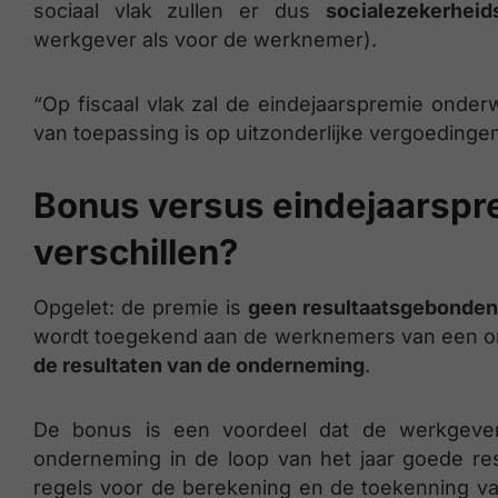
sociaal vlak zullen er dus
socialezekerhei
werkgever als voor de werknemer).
“Op fiscaal vlak zal de eindejaarspremie onderw
van toepassing is op uitzonderlijke vergoedingen 
Bonus versus eindejaarspre
verschillen?
Opgelet: de premie is
geen resultaatsgebonden
wordt toegekend aan de werknemers van een on
de resultaten van de onderneming
.
De bonus is een voordeel dat de werkgeve
onderneming in de loop van het jaar goede re
regels voor de berekening en de toekenning va