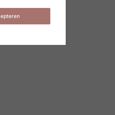
epteren