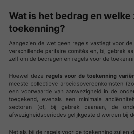
Wat is het bedrag en welke 
toekenning?
Aangezien de wet geen regels vastlegt voor de 
verschillende paritaire comités en, bij gebrek
zelf om de bedragen en regels voor de toekenni
Hoewel deze
regels voor de toekenning varië
meeste collectieve arbeidsovereenkomsten (zo
een voorwaarde van aanwezigheid in de onde
toegekend, evenals een minimale anciënniteit
sectoren (of, bij gebrek daaraan, de ond
afwezigheidsperiodes gelijkgesteld worden bij 
Net als bij de regels voor de toekenning zullen 