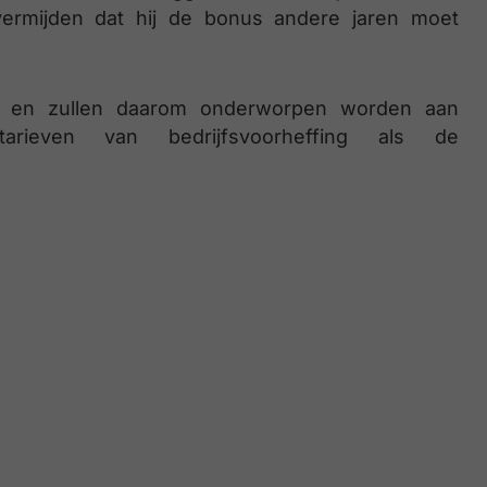
e vermijden dat hij de bonus andere jaren moet
 en zullen daarom onderworpen worden aan
 tarieven van bedrijfsvoorheffing als de