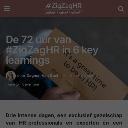
De 72 uur van
#ZigZagHR in 6 key
learnings
door
Dagmar Van Gucht
2 jaar geleden
Leestijd: 5 minuten
Drie intense dagen, een exclusief gezelschap
van HR-professionals en experten én een