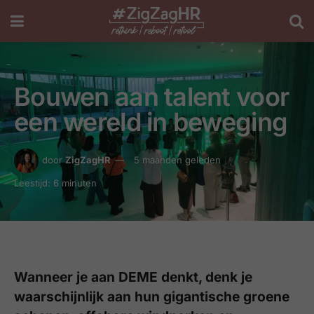
Bouwen aan talent voor
een wereld in beweging
door
ZigZagHR
5 maanden geleden
Leestijd: 6 minuten
Wanneer je aan DEME denkt, denk je
waarschijnlijk aan hun gigantische groene