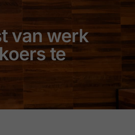
st van werk
koers te