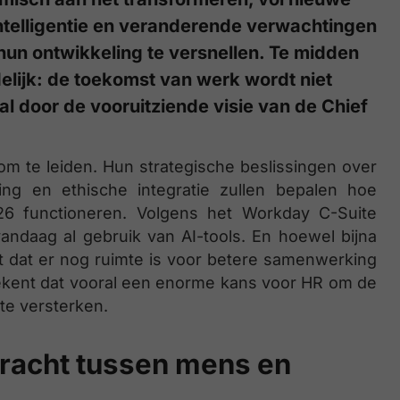
intelligentie en veranderende verwachtingen
un ontwikkeling te versnellen. Te midden
lijk: de toekomst van werk wordt niet
l door de vooruitziende visie van de Chief
om te leiden. Hun strategische beslissingen over
king en ethische integratie zullen bepalen hoe
26 functioneren. Volgens het Workday C-Suite
andaag al gebruik van AI-tools. En hoewel bijna
 dat er nog ruimte is voor betere samenwerking
ekent dat vooral een enorme kans voor HR om de
te versterken.
racht tussen mens en