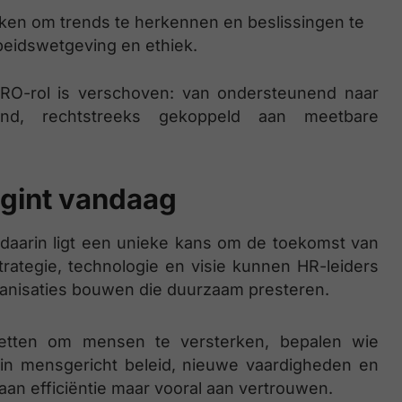
ken om trends te herkennen en beslissingen te
beidswetgeving en ethiek.
RO-rol is verschoven: van ondersteunend naar
rend, rechtstreeks gekoppeld aan meetbare
gint vandaag
 daarin ligt een unieke kans om de toekomst van
trategie, technologie en visie kunnen HR-leiders
ganisaties bouwen die duurzaam presteren.
nzetten om mensen te versterken, bepalen wie
 in mensgericht beleid, nieuwe vaardigheden en
 aan efficiëntie maar vooral aan vertrouwen.