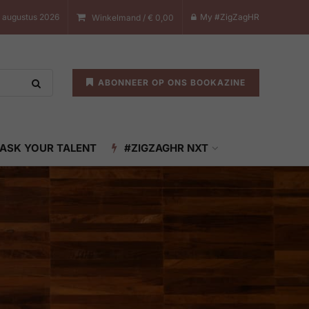
7 augustus 2026
My #ZigZagHR
Winkelmand /
€
0,00
ABONNEER OP ONS BOOKAZINE
ASK YOUR TALENT
#ZIGZAGHR NXT