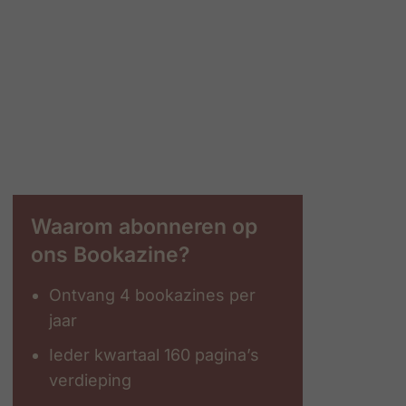
Waarom abonneren op
ons Bookazine?
Ontvang 4 bookazines per
jaar
Ieder kwartaal 160 pagina’s
verdieping