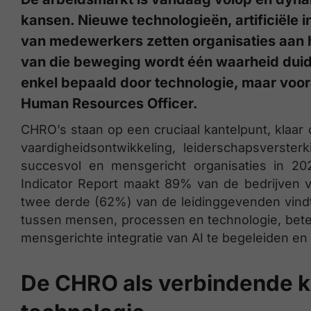
kansen. Nieuwe technologieën, artificiële 
van medewerkers zetten organisaties aan h
van die beweging wordt één waarheid duide
enkel bepaald door technologie, maar voora
Human Resources Officer.
CHRO’s staan op een cruciaal kantelpunt, klaar 
vaardigheidsontwikkeling, leiderschapsverster
succesvol en mensgericht organisaties in 20
Indicator Report maakt 89% van de bedrijven v
twee derde (62%) van de leidinggevenden vindt
tussen mensen, processen en technologie, bet
mensgerichte integratie van AI te begeleiden en 
De CHRO als verbindende k