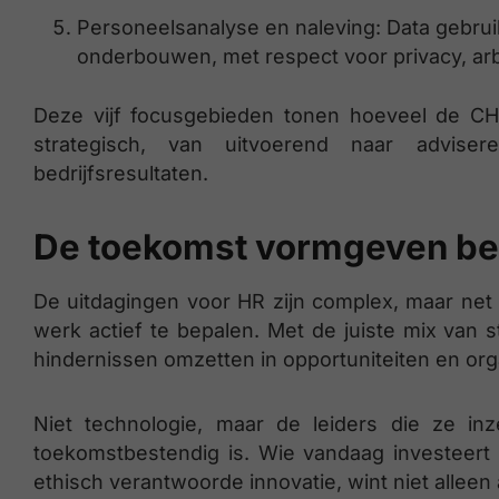
Personeelsanalyse en naleving: Data gebrui
onderbouwen, met respect voor privacy, ar
Deze vijf focusgebieden tonen hoeveel de CH
strategisch, van uitvoerend naar advise
bedrijfsresultaten.
De toekomst vormgeven be
De uitdagingen voor HR zijn complex, maar net
werk actief te bepalen. Met de juiste mix van s
hindernissen omzetten in opportuniteiten en or
Niet technologie, maar de leiders die ze i
toekomstbestendig is. Wie vandaag investeert
ethisch verantwoorde innovatie, wint niet alleen