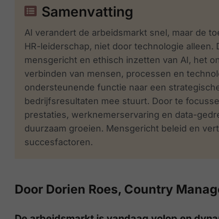
Samenvatting
AI verandert de arbeidsmarkt snel, maar de t
HR-leiderschap, niet door technologie alleen. 
mensgericht en ethisch inzetten van AI, het 
verbinden van mensen, processen en technolo
ondersteunende functie naar een strategische 
bedrijfsresultaten mee stuurt. Door te focusse
prestaties, werknemerservaring en data-gedr
duurzaam groeien. Mensgericht beleid en ver
succesfactoren.
Door Dorien Roes, Country Manag
De arbeidsmarkt is vandaag volop en dyna