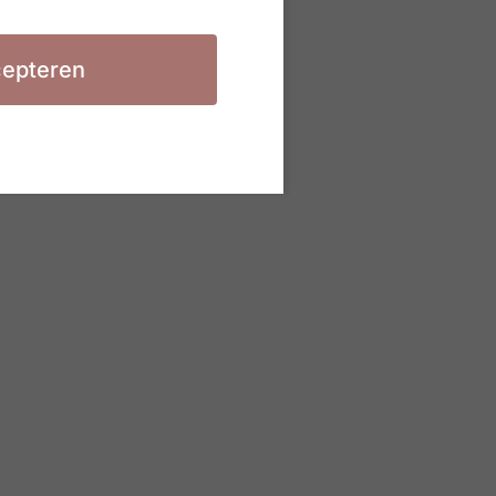
epteren