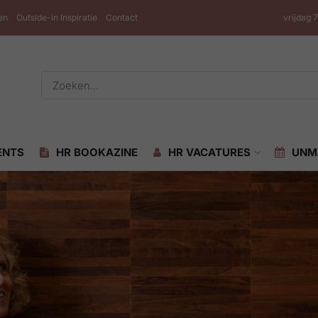
en
Outside-in Inspiratie
Contact
vrijdag 
ENTS
HR BOOKAZINE
HR VACATURES
UNM