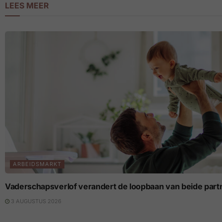
LEES MEER
ARBEIDSMARKT
Vaderschapsverlof verandert de loopbaan van beide part
3 AUGUSTUS 2026