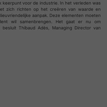
k keerpunt voor de industrie. In het verleden was
het zich richten op het creëren van waarde en
ilieuvriendelijke aanpak. Deze elementen moeten
talent wil samenbrengen. Het gaat er nu om
, besluit Thibaud Adès, Managing Director van