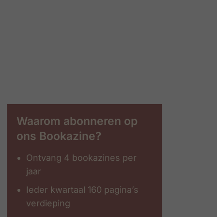
Waarom abonneren op
ons Bookazine?
Ontvang 4 bookazines per
jaar
Ieder kwartaal 160 pagina’s
verdieping