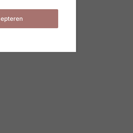
epteren