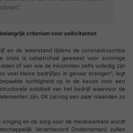
kdown”.
elangrijk criterium voor sollicitanten
drijf en de weerstand tijdens de coronaviruscrisis
ze crisis is catastrofaal geweest voor sommige
dalen of van wie de inkomsten zelfs volledig zijn
s veel kleine bedrijfjes in gevaar brengen”, legt
bepaalde luchtigheid op in de keuze voor een
tructurele soliditeit van het bedrijf waarvoor de
telelementen zijn. Dit zal nog een paar maanden zo
tie omging en de zorg voor de medewerkers wordt
aatschappelijk Verantwoord Ondernemen) zullen