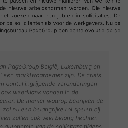
aan te passen en nieuwe manieren van werken te
ok de nieuwe arbeidsnormen worden. Die nieuwe
het zoeken naar een job en in sollicitaties. De
or de sollicitanten als voor de werkgevers. Nu de
rvingsbureau PageGroup een echte evolutie op de
van PageGroup België, Luxemburg en
al een marktwaarnemer zijn. De crisis
n aantal ingrijpende veranderingen
 ook weerklank vonden in de
ector. De manier waarop bedrijven de
zal nu een belangrijke rol spelen bij
ijven zullen ook veel belang hechten
autonomie van de sollicitant tijdens