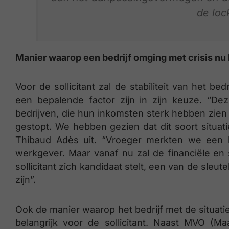
de loc
Manier waarop een bedrijf omging met crisis nu b
Voor de sollicitant zal de stabiliteit van het be
een bepalende factor zijn in zijn keuze. “De
bedrijven, die hun inkomsten sterk hebben zien 
gestopt. We hebben gezien dat dit soort situatie
Thibaud Adès uit. “Vroeger merkten we een 
werkgever. Maar vanaf nu zal de financiële en s
sollicitant zich kandidaat stelt, een van de sleu
zijn”.
Ook de manier waarop het bedrijf met de situa
belangrijk voor de sollicitant. Naast MVO (M