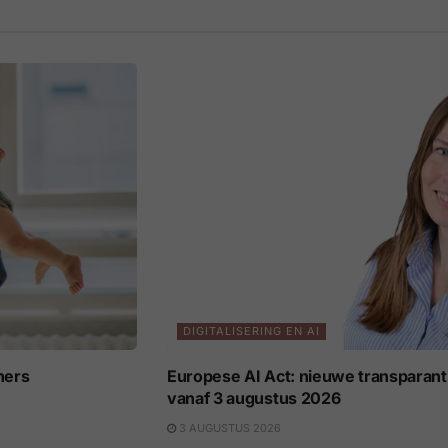
DIGITALISERING EN AI
ners
Europese AI Act: nieuwe transparant
vanaf 3 augustus 2026
3 AUGUSTUS 2026