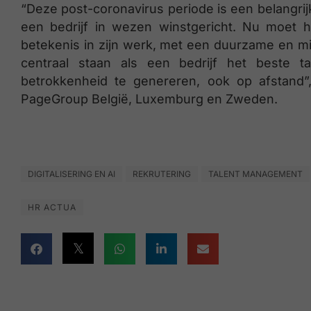
“Deze post-coronavirus periode is een belangrij
een bedrijf in wezen winstgericht. Nu moet 
betekenis in zijn werk, met een duurzame en m
centraal staan als een bedrijf het beste 
betrokkenheid te genereren, ook op afstand”
PageGroup België, Luxemburg en Zweden.
DIGITALISERING EN AI
REKRUTERING
TALENT MANAGEMENT
HR ACTUA