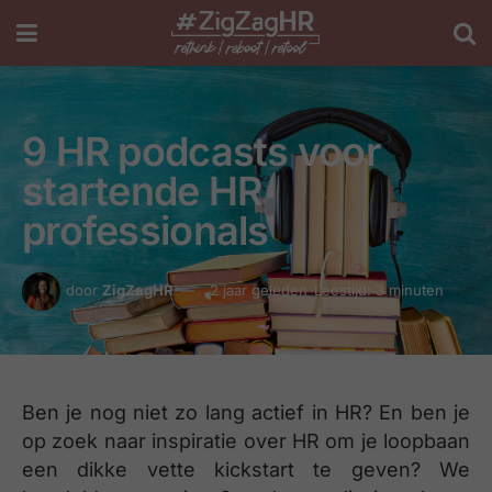
9 HR podcasts voor
startende HR
professionals
door
ZigZagHR
2 jaar geleden
Leestijd: 3 minuten
Ben je nog niet zo lang actief in HR? En ben je
op zoek naar inspiratie over HR om je loopbaan
een dikke vette kickstart te geven? We