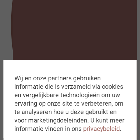
Wij en onze partners gebruiken
informatie die is verzameld via cookies
en vergelijkbare technologieën om uw
ervaring op onze site te verbeteren, om
te analyseren hoe u deze gebruikt en
voor marketingdoeleinden. U kunt meer
informatie vinden in ons
privacybeleid
.