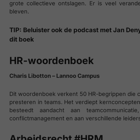
grote collectieve ontslagen. Er is veel veran
bleven.
TIP: Beluister ook de podcast met Jan Deny
dit boek
HR-woordenboek
Charis Libotton – Lannoo Campus
Dit woordenboek verkent 50 HR-begrippen die cr
presteren in teams. Het verdiept kernconcepte
besteedt aandacht aan teamcommunicatie, f
conflictmanagement en aan verschillende leiders
Arbeidsrecht #HRM