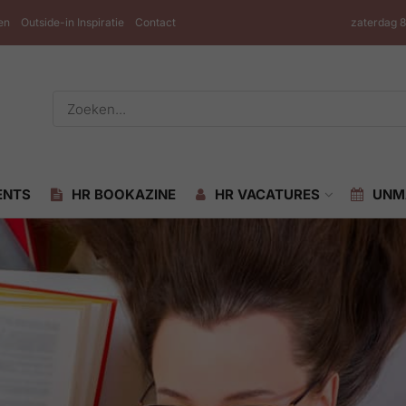
en
Outside-in Inspiratie
Contact
zaterdag 
ENTS
HR BOOKAZINE
HR VACATURES
UNM