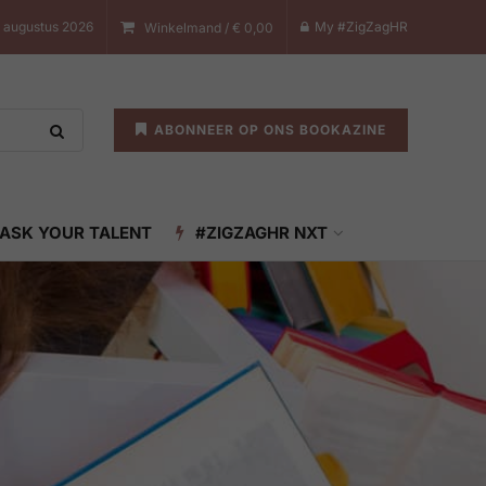
8 augustus 2026
My #ZigZagHR
Winkelmand /
€
0,00
ABONNEER OP ONS BOOKAZINE
ASK YOUR TALENT
#ZIGZAGHR NXT