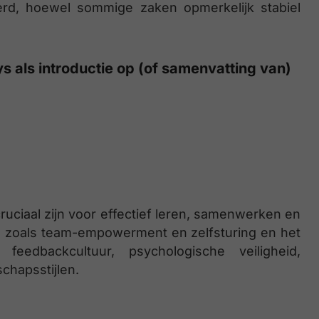
derd, hoewel sommige zaken opmerkelijk stabiel
s als introductie op (of samenvatting van)
uciaal zijn voor effectief leren, samenwerken en
n zoals team-empowerment en zelfsturing en het
eedbackcultuur, psychologische veiligheid,
chapsstijlen.