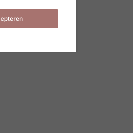
epteren