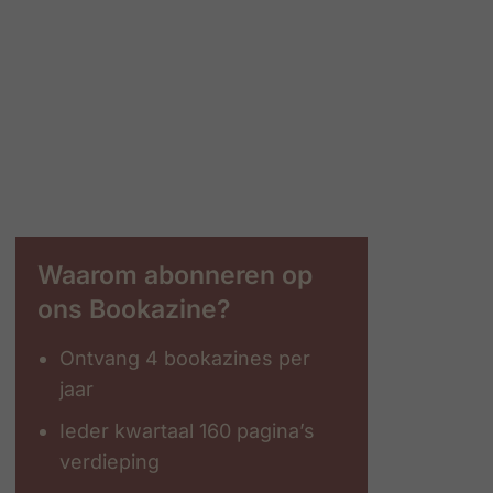
Waarom abonneren op
ons Bookazine?
Ontvang 4 bookazines per
jaar
Ieder kwartaal 160 pagina’s
verdieping