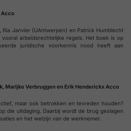
– Acco
, Ria Janvier (UAntwerpen) en Patrick Humblecht
vooral arbeidsrechtelijke regels. Het boek is op
eerde juridische voorkennis nood heeft aan
k, Marijke Verbruggen en Erik Henderickx Acco
ctief, maar ook betrokken en tevreden houden?
p die uitdaging. Daarbij wordt de brug geslagen
isaties en het welzijn van de werknemer.