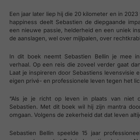
Een jaar later liep hij die 20 kilometer en in 2023
happiness deelt Sebastien de diepgaande impa
een nieuwe passie, helderheid en een uniek ins
de aanslagen, wel over mijlpalen, over rechtkrab
In dit boek neemt Sebastien Bellin je mee i
verhaal. Op een reis die zoveel verder gaat da
Laat je inspireren door Sebastiens levensvisie e
eigen privé- en professionele leven tegen het li
“Als je je richt op leven in plaats van niet
Sebastien. Met dit boek wil hij zijn mantra do
omgaan. Volgens de zekerheid dat dat leven altij
Sebastien Bellin speelde 15 jaar professioneel