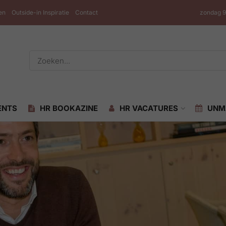
en
Outside-in Inspiratie
Contact
zondag 9
ENTS
HR BOOKAZINE
HR VACATURES
UNM