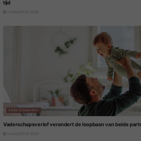
tijd
7 AUGUSTUS 2026
ARBEIDSMARKT
Vaderschapsverlof verandert de loopbaan van beide part
3 AUGUSTUS 2026