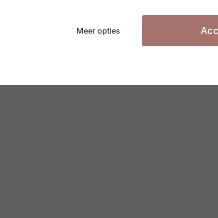
Acc
Meer opties