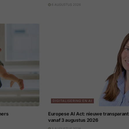
6 AUGUSTUS 2026
DIGITALISERING EN AI
ners
Europese AI Act: nieuwe transparant
vanaf 3 augustus 2026
3 AUGUSTUS 2026