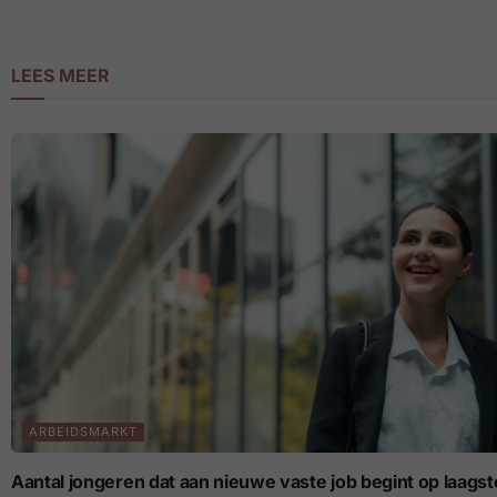
LEES MEER
ARBEIDSMARKT
Aantal jongeren dat aan nieuwe vaste job begint op laagste p