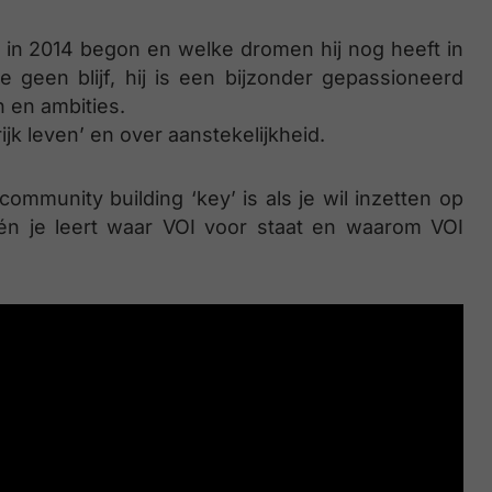
 in 2014 begon en welke dromen hij nog heeft in
 geen blijf, hij is een bijzonder gepassioneerd
 en ambities.
jk leven’ en over aanstekelijkheid.
ommunity building ‘key’ is als je wil inzetten op
én je leert waar VOI voor staat en waarom VOI