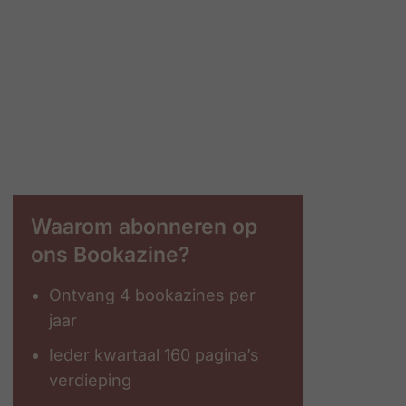
Waarom abonneren op
ons Bookazine?
Ontvang 4 bookazines per
jaar
Ieder kwartaal 160 pagina’s
verdieping