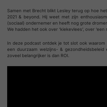
Samen met Brecht blikt Lesley terug op hoe het
2021 & beyond. Hij weet met zijn enthousiasme
(sociaal) ondernemer en heeft nog grote dromen
We hadden het ook over ‘kiekevlees’, over ‘een ri
In deze podcast ontdek je tot slot ook waarom c
een duurzaam welzijns- & gezondheidsbeleid 
zoveel belangrijker is dan ROI.