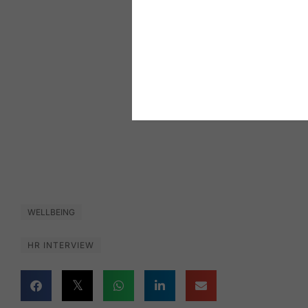
WELLBEING
HR INTERVIEW