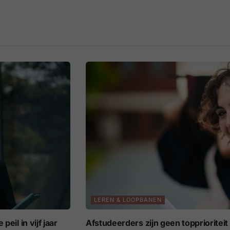
LEREN & LOOPBANEN
eil in vijf jaar
Afstudeerders zijn geen topprioritei