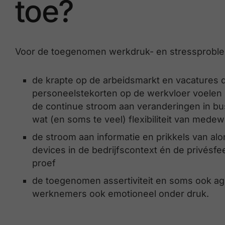
toe?
Voor de toegenomen werkdruk- en stressproblem
de krapte op de arbeidsmarkt en vacatures di
personeelstekorten op de werkvloer voelen
de continue stroom aan veranderingen in b
wat (en soms te veel) flexibiliteit van mede
de stroom aan informatie en prikkels van 
devices in de bedrijfscontext én de privésf
proef
de toegenomen assertiviteit en soms ook agre
werknemers ook emotioneel onder druk.