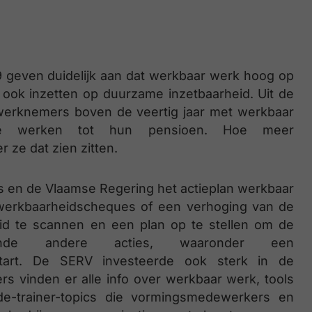
 geven duidelijk aan dat werkbaar werk hoog op
 ook inzetten op duurzame inzetbaarheid. Uit de
f werknemers boven de veertig jaar met werkbaar
e werken tot hun pensioen. Hoe meer
ze dat zien zitten.
ers en de Vlaamse Regering het actieplan werkbaar
n werkbaarheidscheques of een verhoging van de
id te scannen en een plan op te stellen om de
illende andere acties, waaronder een
estart. De SERV investeerde ook sterk in de
 vinden er alle info over werkbaar werk, tools
de-trainer-topics die vormingsmedewerkers en