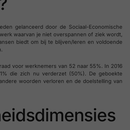
?
eleden gelanceerd door de Sociaal-Economische
werk waarvan je niet overspannen of ziek wordt,
nsen biedt om bij te blijven/leren en voldoende
n.
raad voor werknemers van 52 naar 55%. In 2016
1% die zich nu verderzet (50%). De geboekte
andere woorden verloren en de doelstelling van
heidsdimensies