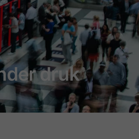
nder druk