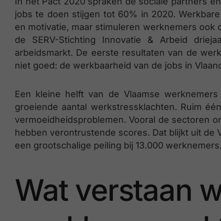
In het Pact 2020 spraken de sociale partners e
jobs te doen stijgen tot 60% in 2020. Werkbare 
en motivatie, maar stimuleren werknemers ook o
de SERV-Stichting Innovatie & Arbeid driej
arbeidsmarkt. De eerste resultaten van de werk
niet goed: de werkbaarheid van de jobs in Vlaa
Een kleine helft van de Vlaamse werknemers 
groeiende aantal werkstressklachten. Ruim é
vermoeidheidsproblemen. Vooral de sectoren ond
hebben verontrustende scores. Dat blijkt uit d
een grootschalige peiling bij 13.000 werknemers
Wat verstaan 