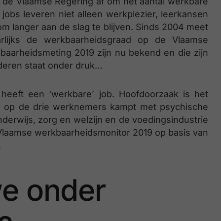
n de Vlaamse Regering af om het aantal werkbare
jobs leveren niet alleen werkplezier, leerkansen
m langer aan de slag te blijven. Sinds 2004 meet
aarlijks de werkbaarheidsgraad op de Vlaamse
baarheidsmeting 2019 zijn nu bekend en die zijn
nderen staat onder druk…
heeft een ‘werkbare’ job. Hoofdoorzaak is het
én op de drie werknemers kampt met psychische
erwijs, zorg en welzijn en de voedingsindustrie
e Vlaamse werkbaarheidsmonitor 2019 op basis van
.
we onder