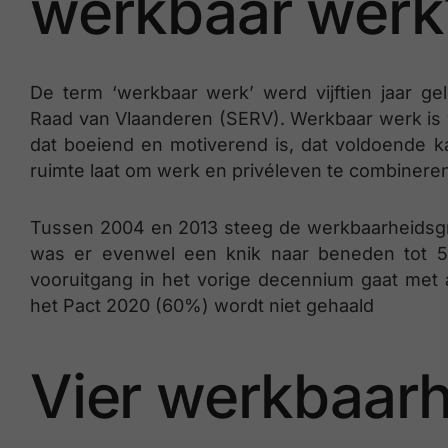
werkbaar werk
De term ‘werkbaar werk’ werd vijftien jaar g
Raad van Vlaanderen (SERV). Werkbaar werk is 
dat boeiend en motiverend is, dat voldoende ka
ruimte laat om werk en privéleven te combinere
Tussen 2004 en 2013 steeg de werkbaarheidsg
was er evenwel een knik naar beneden tot 5
vooruitgang in het vorige decennium gaat met 
het Pact 2020 (60%) wordt niet gehaald
Vier werkbaar