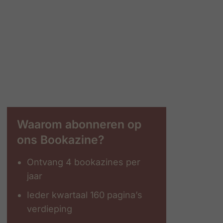
Waarom abonneren op
ons Bookazine?
Ontvang 4 bookazines per
jaar
Ieder kwartaal 160 pagina’s
verdieping