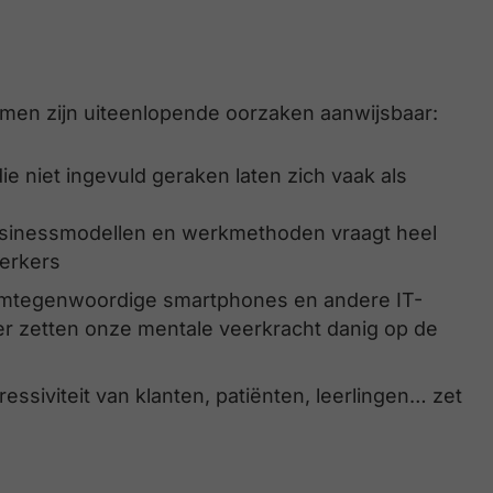
en zijn uiteenlopende oorzaken aanwijsbaar:
e niet ingevuld geraken laten zich vaak als
usinessmodellen en werkmethoden vraagt heel
werkers
alomtegenwoordige smartphones en andere IT-
eer zetten onze mentale veerkracht danig op de
ssiviteit van klanten, patiënten, leerlingen… zet