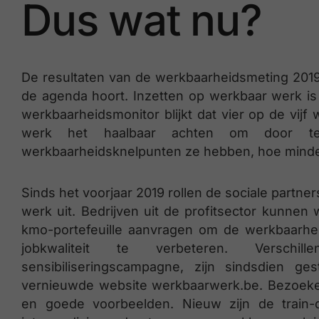
Dus wat nu?
De resultaten van de werkbaarheidsmeting 2019
de agenda hoort. Inzetten op werkbaar werk is
werkbaarheidsmonitor blijkt dat vier op de vij
werk het haalbaar achten om door t
werkbaarheidsknelpunten ze hebben, hoe minder 
Sinds het voorjaar 2019 rollen de sociale partn
werk uit. Bedrijven uit de profitsector kunne
kmo-portefeuille aanvragen om de werkbaarhe
jobkwaliteit te verbeteren. Versch
sensibiliseringscampagne, zijn sindsdien g
vernieuwde website werkbaarwerk.be. Bezoekers
en goede voorbeelden. Nieuw zijn de train-