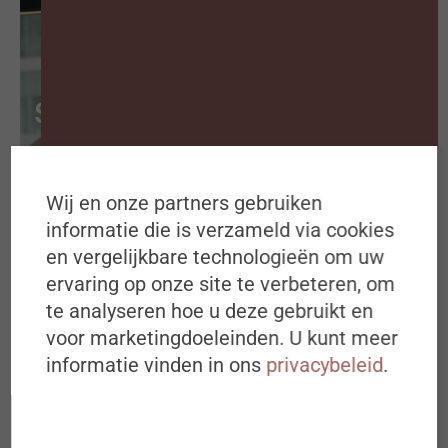
Schrijf je in op de wekelijkse
HR-nieuwsbrief
Wij en onze partners gebruiken
informatie die is verzameld via cookies
en vergelijkbare technologieën om uw
Schrijf in
ervaring op onze site te verbeteren, om
WELLBEING
te analyseren hoe u deze gebruikt en
voor marketingdoeleinden. U kunt meer
Schrijf je in op de
HR ACTUA
informatie vinden in ons
privacybeleid
.
#ZigZagHR-Nieuwsbrief
Iedere dinsdagochtend om 8u00 in
jouw mailbox