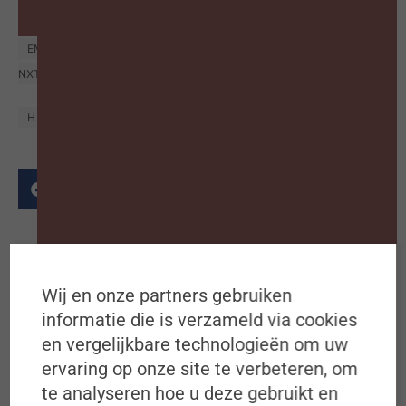
Schrijf in
EMPLOYEE ENGAGEMENT & EXPERIENCE
#ZIGZAGHR
NXT
TEAMWORK
WELLBEING
HR ACTUA
Wij en onze partners gebruiken
informatie die is verzameld via cookies
en vergelijkbare technologieën om uw
ervaring op onze site te verbeteren, om
te analyseren hoe u deze gebruikt en