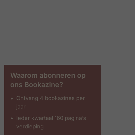
Waarom abonneren op
ons Bookazine?
Ontvang 4 bookazines per
jaar
Ieder kwartaal 160 pagina’s
verdieping