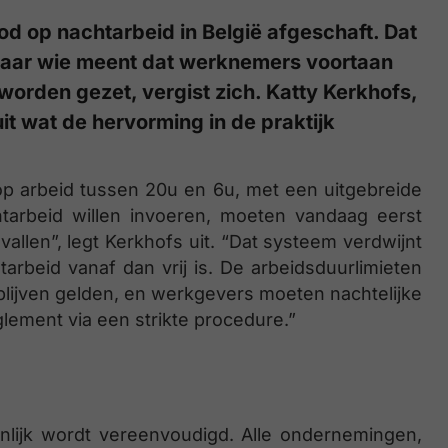
od op nachtarbeid in België afgeschaft. Dat
, maar wie meent dat werknemers voortaan
orden gezet, vergist zich. Katty Kerkhofs,
uit wat de hervorming in de praktijk
 op arbeid tussen 20u en 6u, met een uitgebreide
htarbeid willen invoeren, moeten vandaag eerst
allen”, legt Kerkhofs uit. “Dat systeem verdwijnt
tarbeid vanaf dan vrij is. De arbeidsduurlimieten
blijven gelden, en werkgevers moeten nachtelijke
lement via een strikte procedure.”
enlijk wordt vereenvoudigd. Alle ondernemingen,