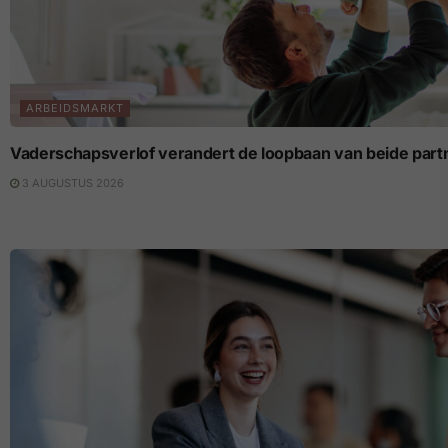
ARBEIDSMARKT
Vaderschapsverlof verandert de loopbaan van beide part
3 AUGUSTUS 2026