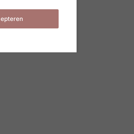
epteren