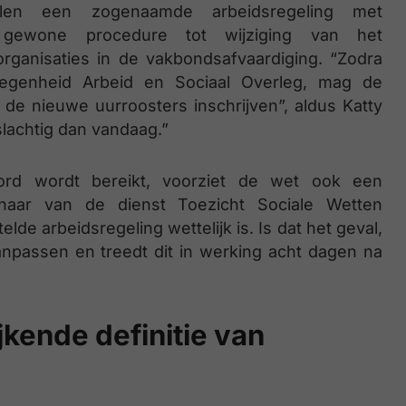
llen een zogenaamde arbeidsregeling met
 gewone procedure tot wijziging van het
organisaties in de vakbondsafvaardiging. “Zodra
egenheid Arbeid en Sociaal Overleg, mag de
e nieuwe uurroosters inschrijven”, aldus Katty
slachtig dan vandaag.”
rd wordt bereikt, voorziet de wet ook een
enaar van de dienst Toezicht Sociale Wetten
lde arbeidsregeling wettelijk is. Is dat het geval,
npassen en treedt dit in werking acht dagen na
ijkende definitie van