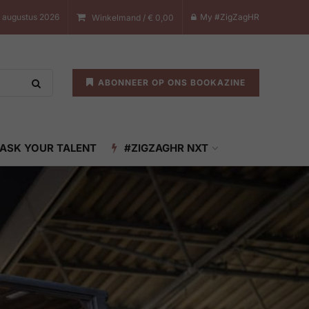
 augustus 2026
My #ZigZagHR
Winkelmand /
€
0,00
ABONNEER OP ONS BOOKAZINE
ASK YOUR TALENT
#ZIGZAGHR NXT