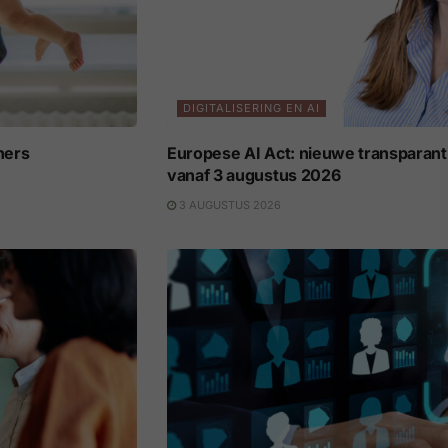
DIGITALISERING EN AI
ners
Europese AI Act: nieuwe transparant
vanaf 3 augustus 2026
3 AUGUSTUS 2026