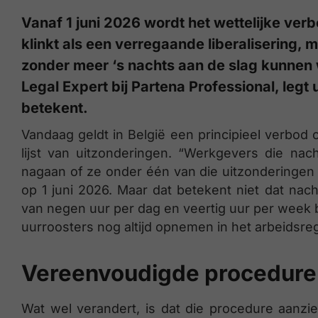
Vanaf 1 juni 2026 wordt het wettelijke verb
klinkt als een verregaande liberalisering
zonder meer ‘s nachts aan de slag kunnen w
Legal Expert bij Partena Professional, legt 
betekent.
Vandaag geldt in België een principieel verbod
lijst van uitzonderingen. “Werkgevers die nac
nagaan of ze onder één van die uitzonderingen v
op 1 juni 2026. Maar dat betekent niet dat nach
van negen uur per dag en veertig uur per week 
uurroosters nog altijd opnemen in het arbeidsreg
Vereenvoudigde procedure
Wat wel verandert, is dat die procedure aanzi