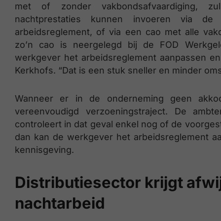
met of zonder vakbondsafvaardiging, zu
nachtprestaties kunnen invoeren via de
arbeidsreglement, of via een cao met alle vak
zo’n cao is neergelegd bij de FOD Werkgel
werkgever het arbeidsreglement aanpassen en d
Kerkhofs. “Dat is een stuk sneller en minder om
Wanneer er in de onderneming geen akkoo
vereenvoudigd verzoeningstraject. De ambt
controleert in dat geval enkel nog of de voorgeste
dan kan de werkgever het arbeidsreglement aa
kennisgeving.
Distributiesector krijgt afw
nachtarbeid