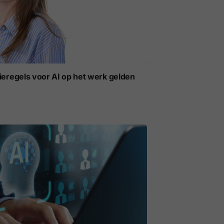
ieregels voor AI op het werk gelden