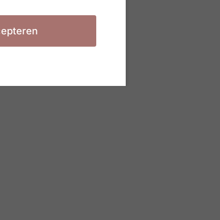
epteren