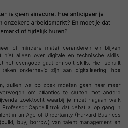
en is geen sinecure. Hoe anticipeer je
en onzekere arbeidsmarkt? En moet je dat
smarkt of tijdelijk huren?
in meer of mindere mate) veranderen en blijven
 niet alleen over digitale en technische skills.
 het evengoed gaat om soft skills. Hier schuilt
aken onderhevig zijn aan digitalisering, hoe
n, zullen we op zoek moeten gaan naar meer
overwegen om allianties te sluiten met andere
lijvende zoektocht waarbij je moet nagaan welk
” Professor Cappelli trok dat debat al op gang in
lent in an Age of Uncertainty (Harvard Business
 (build, buy, borrow) van talent management en