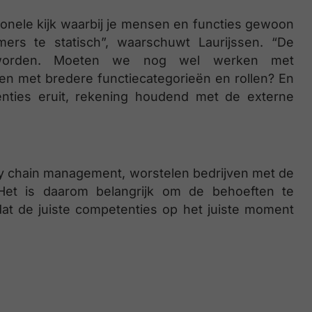
tionele kijk waarbij je mensen en functies gewoon
ers te statisch”, waarschuwt Laurijssen. “De
geworden. Moeten we nog wel werken met
ken met bredere functiecategorieën en rollen? En
enties eruit, rekening houdend met de externe
ly chain management, worstelen bedrijven met de
Het is daarom belangrijk om de behoeften te
dat de juiste competenties op het juiste moment