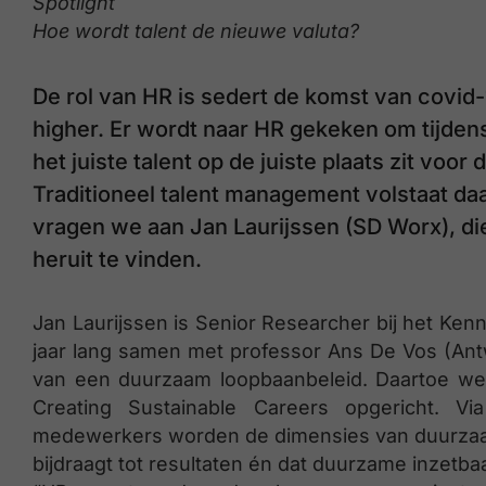
Spotlight
Hoe wordt talent de nieuwe valuta?
De rol van HR is sedert de komst van covid-
higher. Er wordt naar HR gekeken om tijdens
het juiste talent op de juiste plaats zit voor 
Traditioneel talent management volstaat da
vragen we aan Jan Laurijssen (SD Worx), d
heruit te vinden.
Jan Laurijssen is Senior Researcher bij het Ke
jaar lang samen met professor Ans De Vos (A
van een duurzaam loopbaanbeleid. Daartoe we
Creating Sustainable Careers opgericht. Via
medewerkers worden de dimensies van duurzaam
bijdraagt tot resultaten én dat duurzame inzetba