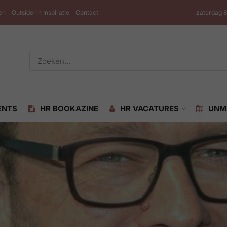
en
Outside-in Inspiratie
Contact
zaterdag 
ENTS
HR BOOKAZINE
HR VACATURES
UNM