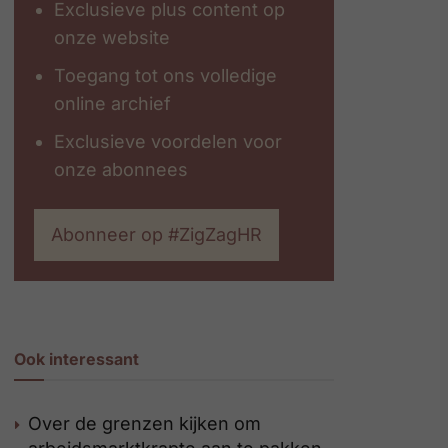
Exclusieve plus content op
onze website
Toegang tot ons volledige
online archief
Exclusieve voordelen voor
onze abonnees
Abonneer op #ZigZagHR
Ook interessant
Over de grenzen kijken om