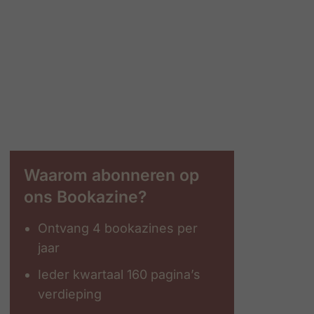
Waarom abonneren op
ons Bookazine?
Ontvang 4 bookazines per
jaar
Ieder kwartaal 160 pagina’s
verdieping