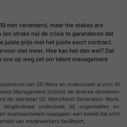
19 niet veranderd, maar the stakes are
 (en straks na) de crisis te garanderen dat
de juiste prijs met het juiste soort contract.
arvoor niet meer. Hoe kan het dan wel? Dat
ie ons op weg zet om talent management
nniscentrum van SD Worx en onderzoekt al zo’n 10
ntwerp Management School) de diverse domeinen
rd de leerstoel SD Worx/Next Generation Work:
 longitudinaal onderzoek bij organisaties en
 loopbaanbeleid nagegaan: een beleid dat echt
arheid van medewerkers faciliteert.