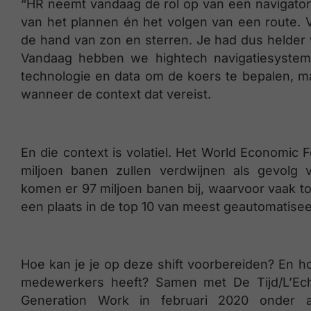
“HR neemt vandaag de rol op van een navigator”,
van het plannen én het volgen van een route.
de hand van zon en sterren. Je had dus helder
Vandaag hebben we hightech navigatiesysteme
technologie en data om de koers te bepalen, m
wanneer de context dat vereist.
En die context is volatiel. Het World Economic
miljoen banen zullen verdwijnen als gevolg va
komen er 97 miljoen banen bij, waarvoor vaak tota
een plaats in de top 10 van meest geautomatise
Hoe kan je je op deze shift voorbereiden? En ho
medewerkers heeft? Samen met De Tijd/L’Ech
Generation Work in februari 2020 onder 