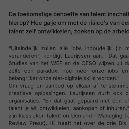
De toekomstige behoefte aan talent inschatt
hierop? Hoe ga je om met de risico’s van e
talent zelf ontwikkelen, zoeken op de arbeid
“Uiteindelijk zullen alle jobs inhoudelijk (
veranderen”, kondigt Laurijssen aan. “Dat gaat
Studies van het WEF en de OESO wijzen uit dat
zelfs een paradox: hoe meer onze jobs en t
belangrijker onze niet-digitale skills worden.”
Om vraag en aanbod op elkaar af te stemme
creatieve oplossingen. Laurijssen durft ook 
organisaties. “En dat gaat gepaard met een b
talent je wil ontwikkelen, aankopen of inhuren.
zijn klassieker Talent on Demand – Managing Ta
Review Press). Hij heeft het over de drie B’s