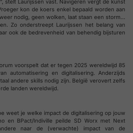
 stelt Laurijssen vast. Navigeren vergt de kunst
 Vroeger kon de koers enkel bepaald worden aan
 weer nodig, geen wolken, laat staan een storm…
n. Zo onderstreept Laurijssen het belang van
aar ook de bedrevenheid van behendig bijsturen
 Forum voorspelt dat er tegen 2025 wereldwijd 85
n automatisering en digitalisering. Anderzijds
al andere skills nodig zijn. België verovert zelfs
erde landen wereldwijd.
e weet je welke impact de digitalisering op jouw
o en BPact/Indiville peilde SD Worx met Next
andere naar de (verwachte) impact van de