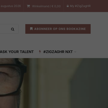
8 augustus 2026
My #ZigZagHR
Winkelmand /
€
0,00
ABONNEER OP ONS BOOKAZINE
ASK YOUR TALENT
#ZIGZAGHR NXT