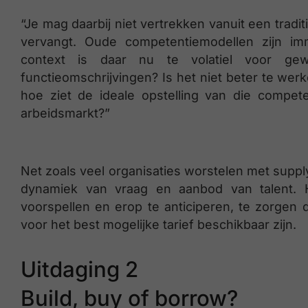
“Je mag daarbij niet vertrekken vanuit een tradi
vervangt. Oude competentiemodellen zijn imm
context is daar nu te volatiel voor 
functieomschrijvingen? Is het niet beter te wer
hoe ziet de ideale opstelling van die compet
arbeidsmarkt?”
Net zoals veel organisaties worstelen met supp
dynamiek van vraag en aanbod van talent. 
voorspellen en erop te anticiperen, te zorgen 
voor het best mogelijke tarief beschikbaar zijn.
Uitdaging 2
Build, buy of borrow?