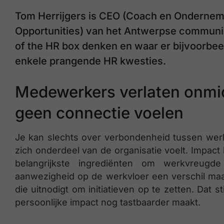
Tom Herrijgers is CEO (Coach en Ondernem
Opportunities) van het Antwerpse communic
of the HR box denken en waar er bijvoorbeel
enkele prangende HR kwesties.
Medewerkers verlaten onmidd
geen connectie voelen
Je kan slechts over verbondenheid tussen wer
zich onderdeel van de organisatie voelt. Impac
belangrijkste ingrediënten om werkvreug
aanwezigheid op de werkvloer een verschil ma
die uitnodigt om initiatieven op te zetten. Dat
persoonlijke impact nog tastbaarder maakt.