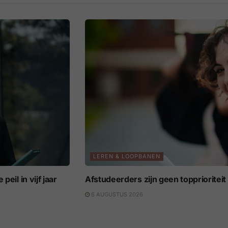
LEREN & LOOPBANEN
eil in vijf jaar
Afstudeerders zijn geen topprioritei
6 AUGUSTUS 2026