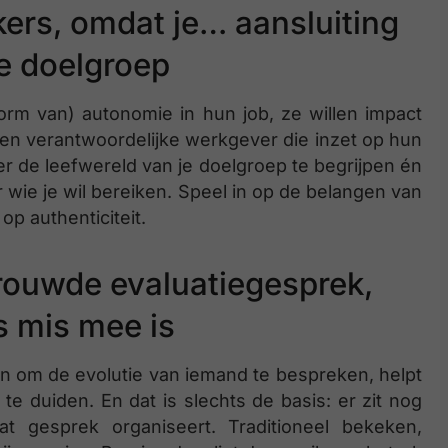
kers, omdat je… aansluiting
je doelgroep
rm van) autonomie in hun job, ze willen impact
n verantwoordelijke werkgever die inzet op hun
r de leefwereld van je doelgroep te begrijpen én
r wie je wil bereiken. Speel in op de belangen van
op authenticiteit.
rouwde evaluatiegesprek,
s mis mee is
en om de evolutie van iemand te bespreken, helpt
te duiden. En dat is slechts de basis: er zit nog
t gesprek organiseert. Traditioneel bekeken,