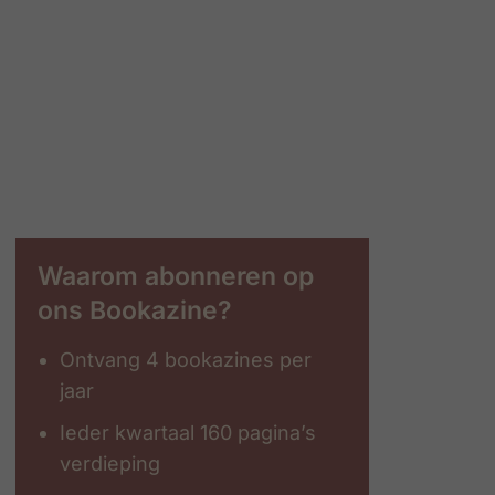
Waarom abonneren op
ons Bookazine?
Ontvang 4 bookazines per
jaar
Ieder kwartaal 160 pagina’s
verdieping