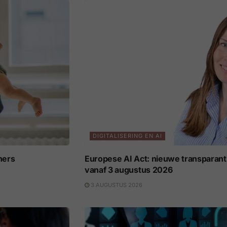
DIGITALISERING EN AI
ners
Europese AI Act: nieuwe transparant
vanaf 3 augustus 2026
3 AUGUSTUS 2026