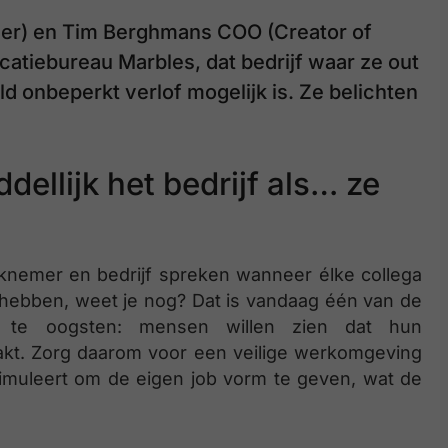
er) en Tim Berghmans COO (Creator of
atiebureau Marbles, dat bedrijf waar ze out
d onbeperkt verlof mogelijk is. Ze belichten
ellijk het bedrijf als… ze
knemer en bedrijf spreken wanneer élke collega
t hebben, weet je nog? Dat is vandaag één van de
de te oogsten: mensen willen zien dat hun
akt. Zorg daarom voor een veilige werkomgeving
 stimuleert om de eigen job vorm te geven, wat de