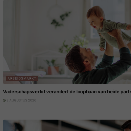
ARBEIDSMARKT
Vaderschapsverlof verandert de loopbaan van beide part
3 AUGUSTUS 2026