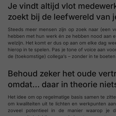
Je vindt altijd vlot medewer
zoekt bij de leefwereld van 
Steeds meer mensen zijn op zoek naar (een vo
hebben met hun werk én ze hebben nood aan ee
welzijn. Het komt er dus op aan om elke dag wee
hierop in te spelen. Pas je tone of voice aan voo
de (toekomstige) collega’s – zonder in te boeten 
Behoud zeker het oude vert
omdat… daar in theorie niet
Het idee om op regelmatige basis samen te zitt
om kwaliteiten uit te lichten en werkpunten aan 
zoveel potentieel in de manier waarop je da