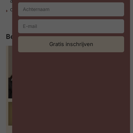
daaruit kan leren)
Coaching als Sleutel tot Preventie van Burn-out?
Bekijk of beluister meer
Gratis inschrijven