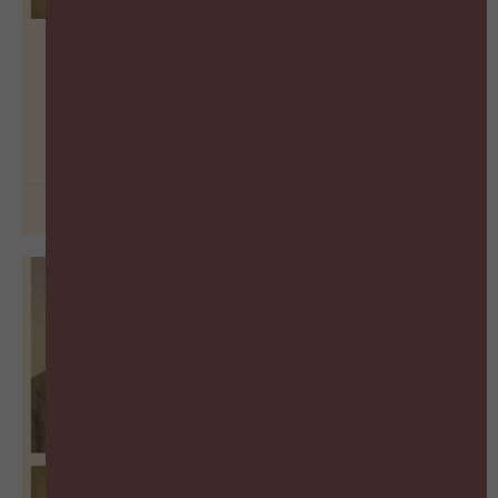
De vergeten succesfactor van
Learning
BEKIJK PODCAST
26 juni 2026