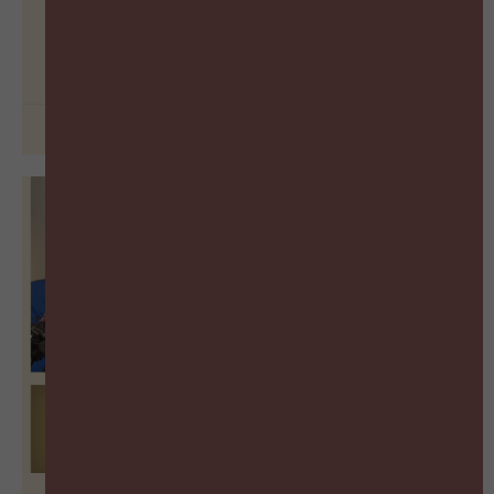
De blinde vlek in welzijnsbeleid
BEKIJK PODCAST
30 juni 2026