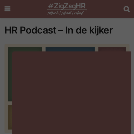
Tag:
HR Podcast – In de kijker