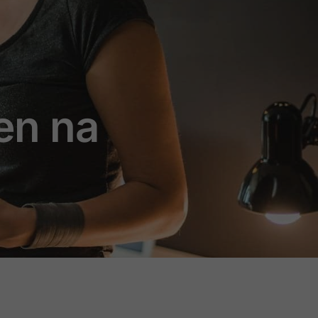
nen na