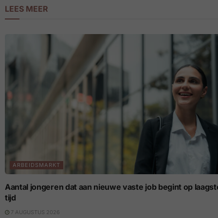
LEES MEER
ARBEIDSMARKT
Aantal jongeren dat aan nieuwe vaste job begint op laagste p
tijd
7 AUGUSTUS 2026