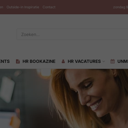
en
Outside-in Inspiratie
Contact
zondag 9
ENTS
HR BOOKAZINE
HR VACATURES
UNM