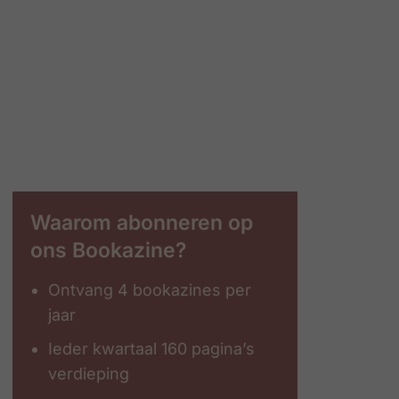
Waarom abonneren op
ons Bookazine?
Ontvang 4 bookazines per
jaar
Ieder kwartaal 160 pagina’s
verdieping