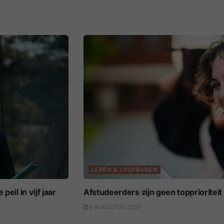
LEREN & LOOPBANEN
eil in vijf jaar
Afstudeerders zijn geen topprioritei
6 AUGUSTUS 2026