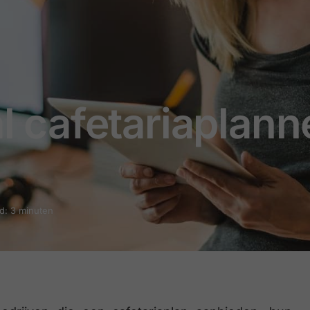
al cafetariaplan
jd: 3 minuten