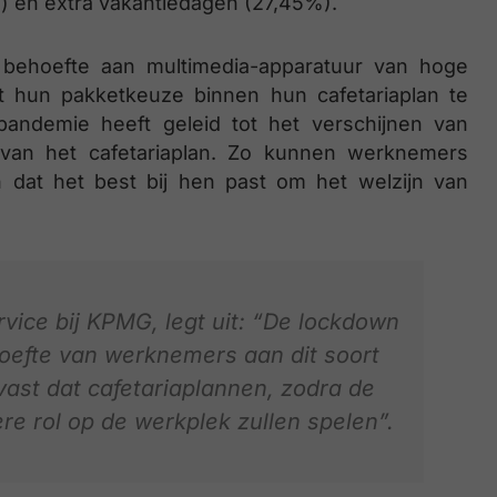
 en extra vakantiedagen (27,45%).
ehoefte aan multimedia-apparatuur van hoge
et hun pakketkeuze binnen hun cafetariaplan te
pandemie heeft geleid tot het verschijnen van
 van het cafetariaplan. Zo kunnen werknemers
 dat het best bij hen past om het welzijn van
vice bij KPMG, legt uit: “De lockdown
hoefte van werknemers aan dit soort
ast dat cafetariaplannen, zodra de
kere rol op de werkplek zullen spelen”.