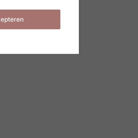
epteren