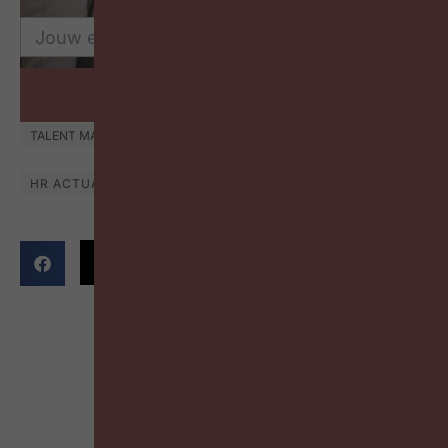
Schrijf in
TALENT MANAGEMENT
HR ACTUA