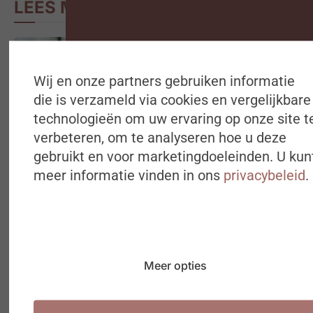
LEES MEER
Wij en onze partners gebruiken informatie
die is verzameld via cookies en vergelijkbare
technologieën om uw ervaring op onze site t
verbeteren, om te analyseren hoe u deze
gebruikt en voor marketingdoeleinden. U kun
ARBEIDSMARKT
meer informatie vinden in ons
privacybeleid
.
Aantal jongeren dat aan nieuwe vaste job begint op
laagste peil in vijf jaar tijd
7 AUGUSTUS 2026
Meer opties