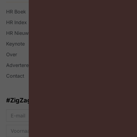
HR Boek
HR Index
HR Nieuwsbrief
Keynote
Over
Adverteren
Contact
#ZigZagHR-Nieuwsbrief