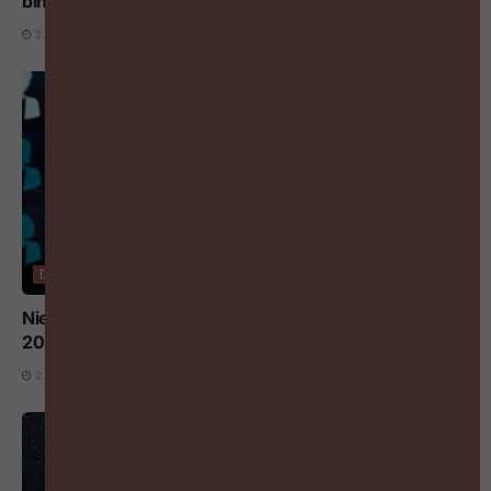
binnen het eerste jaar
2 AUGUSTUS 2026
DIGITALISERING EN AI
Nieuwe AI-regels voor werkgevers vanaf 2 augustus
2026: wat moet je weten?
2 AUGUSTUS 2026