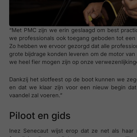
“Met PMC zijn we erin geslaagd om best practi
we professionals ook toegang geboden tot een i
Zo hebben we ervoor gezorgd dat alle professio
grote bijdrage konden leveren om de motor van hu
we heel fier mogen zijn op onze verwezenlijking
Dankzij het slotfeest op de boot kunnen we zeg
en dat we klaar zijn voor een nieuw begin da
vaandel zal voeren.”
Piloot en gids
Inez Senecaut wijst erop dat ze net als haar