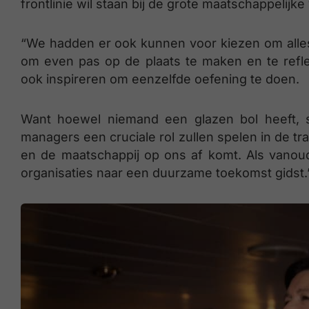
frontlinie wil staan bij de grote maatschappelij
“We hadden er ook kunnen voor kiezen om alles
om even pas op de plaats te maken en te refl
ook inspireren om eenzelfde oefening te doen.
Want hoewel niemand een glazen bol heeft, s
managers een cruciale rol zullen spelen in de t
en de maatschappij op ons af komt. Als vanoud
organisaties naar een duurzame toekomst gidst.