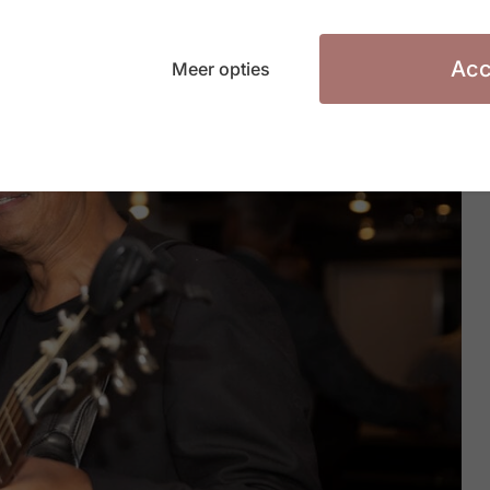
Acc
Meer opties