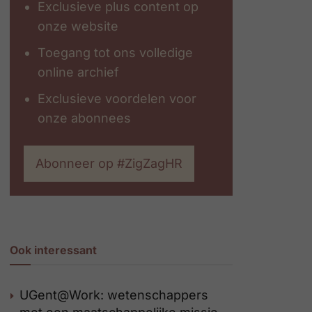
Exclusieve plus content op
onze website
Toegang tot ons volledige
online archief
Exclusieve voordelen voor
onze abonnees
Abonneer op #ZigZagHR
Ook interessant
UGent@Work: wetenschappers