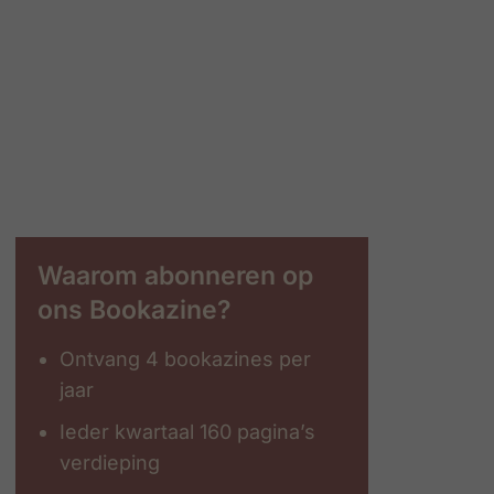
Waarom abonneren op
ons Bookazine?
Ontvang 4 bookazines per
jaar
Ieder kwartaal 160 pagina’s
verdieping