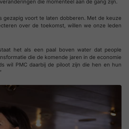
ke veranderingen die momenteel aan de gang zijn.
 gezapig voort te laten dobberen. Met de keuze
ecteren over de toekomst, willen we onze leden
taat het als een paal boven water dat people
ransformatie die de komende jaren in de economie
s wil PMC daarbij de piloot zijn die hen en hun
”