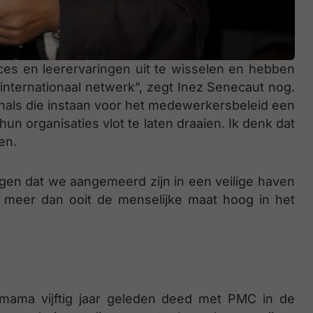
ces en leerervaringen uit te wisselen en hebben
nternationaal netwerk”, zegt Inez Senecaut nog.
nals die instaan voor het medewerkersbeleid een
n organisaties vlot te laten draaien. Ik denk dat
en.
gen dat we aangemeerd zijn in een veilige haven
t meer dan ooit de menselijke maat hoog in het
 mama vijftig jaar geleden deed met PMC in de