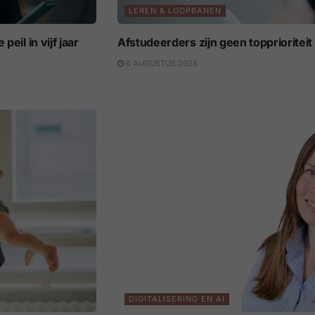
LEREN & LOOPBANEN
eil in vijf jaar
Afstudeerders zijn geen topprioritei
6 AUGUSTUS 2026
DIGITALISERING EN AI