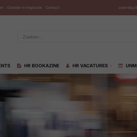
en
Outside-in Inspiratie
Contact
zaterdag 
ENTS
HR BOOKAZINE
HR VACATURES
UNM