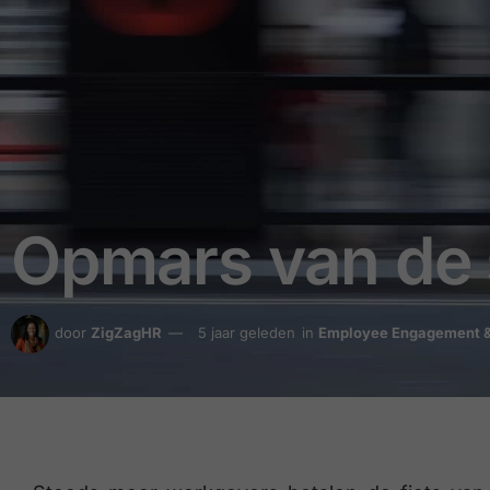
Opmars van de s
door
ZigZagHR
5 jaar geleden
in
Employee Engagement &