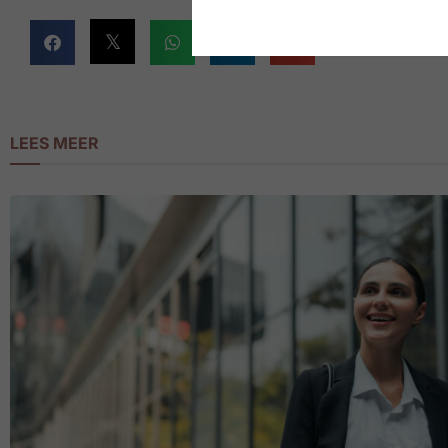
LEES MEER