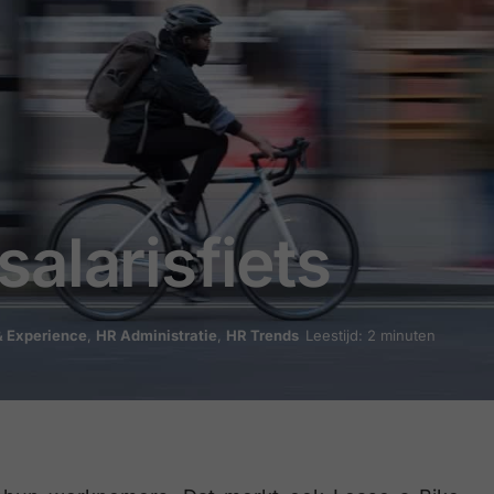
alarisfiets
 Experience
,
HR Administratie
,
HR Trends
Leestijd: 2 minuten