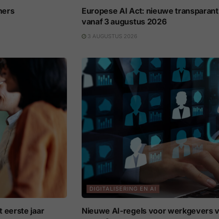
ners
Europese AI Act: nieuwe transparant
vanaf 3 augustus 2026
3 AUGUSTUS 2026
DIGITALISERING EN AI
 eerste jaar
Nieuwe AI-regels voor werkgevers v