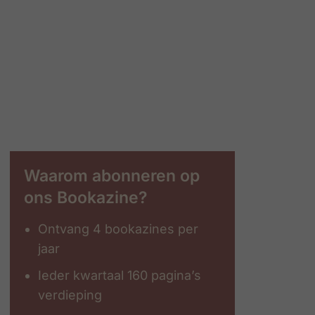
Waarom abonneren op
ons Bookazine?
Ontvang 4 bookazines per
jaar
Ieder kwartaal 160 pagina’s
verdieping