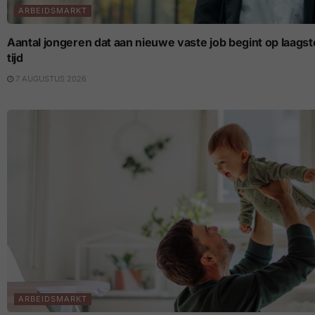
ARBEIDSMARKT
Aantal jongeren dat aan nieuwe vaste job begint op laagste p
tijd
7 AUGUSTUS 2026
ARBEIDSMARKT