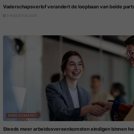
Vaderschapsverlof verandert de loopbaan van beide part
3 AUGUSTUS 2026
ARBEIDSMARKT
Steeds meer arbeidsovereenkomsten eindigen binnen het