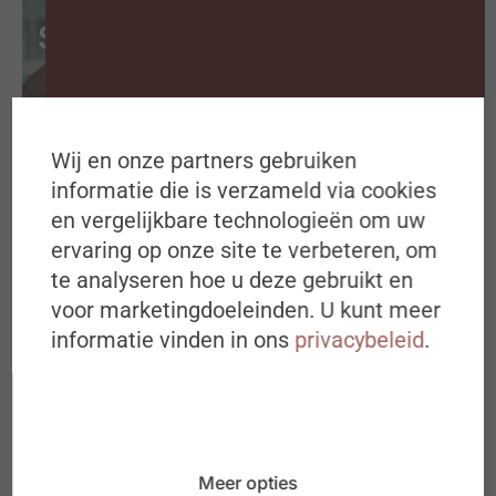
Schrijf je in op de wekelijkse
HR-nieuwsbrief
Wij en onze partners gebruiken
informatie die is verzameld via cookies
Schrijf in
en vergelijkbare technologieën om uw
ervaring op onze site te verbeteren, om
LEREN & LOOPBANEN
te analyseren hoe u deze gebruikt en
HR ACTUA
voor marketingdoeleinden. U kunt meer
Schrijf je in op de
informatie vinden in ons
privacybeleid
.
#ZigZagHR-Nieuwsbrief
Iedere dinsdagochtend om 8u00 in
jouw mailbox
Ideeën, inspiratie, best & next
Meer opties
practices over (de toekomst van) HR