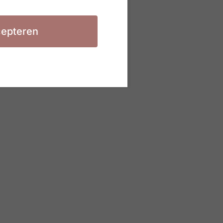
epteren