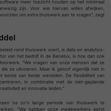
 software meer toezicht houden op het minimaal
wezig zijn. Voor wie hiervan willen afwijken,
oorzien om extra thuiswerk aan te vragen”, zegt
iddel
beleid rond thuiswerk voert, is data en analytics-
or van het bedrijf in de Benelux, is hoe dan ook
ntoorwerk. “We vragen van onze mensen dat ze
die ze uitvoeren. Maar ik geloof eigenlijk niet in
t beste van beide werelden. De flexibiliteit van
entreren, in combinatie met de niet-geplande
eativiteit en innovatie leiden.”
sen na zo’n lange periode van thuiswerk te
werken. “We hebben onze medewerkers eerst