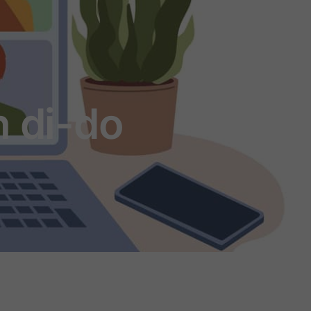
n di-do