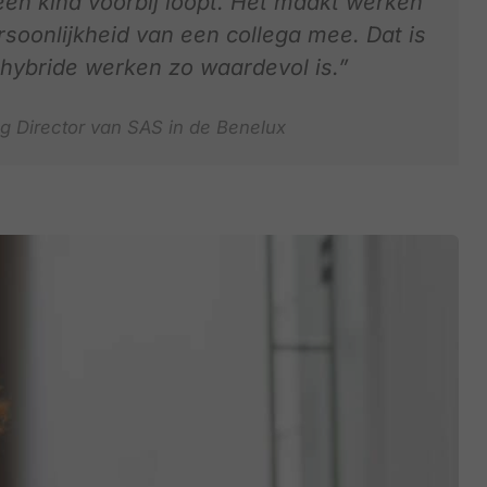
en kind voorbij loopt. Het maakt werken
ersoonlijkheid van een collega mee. Dat is
hybride werken zo waardevol is.”
 Director van SAS in de Benelux