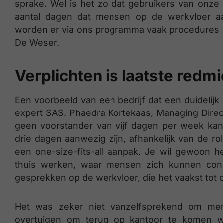
sprake. Wel is het zo dat gebruikers van onze
aantal dagen dat mensen op de werkvloer aan
worden er via ons programma vaak procedures v
De Weser.
Verplichten is laatste redm
Een voorbeeld van een bedrijf dat een duidelijk 
expert SAS. Phaedra Kortekaas, Managing Direct
geen voorstander van vijf dagen per week ka
drie dagen aanwezig zijn, afhankelijk van de rol 
een one-size-fits-all aanpak. Je wil gewoon he
thuis werken, waar mensen zich kunnen conc
gesprekken op de werkvloer, die het vaakst tot cr
Het was zeker niet vanzelfsprekend om men
overtuigen om terug op kantoor te komen 