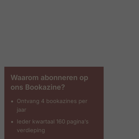
Waarom abonneren op
ons Bookazine?
Ontvang 4 bookazines per
jaar
Ieder kwartaal 160 pagina’s
verdieping