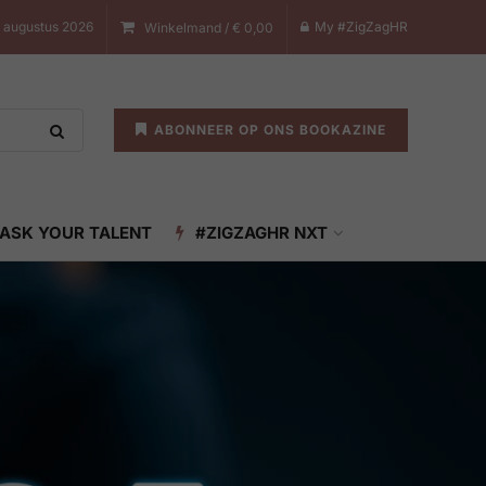
7 augustus 2026
My #ZigZagHR
Winkelmand /
€
0,00
ABONNEER OP ONS BOOKAZINE
ASK YOUR TALENT
#ZIGZAGHR NXT