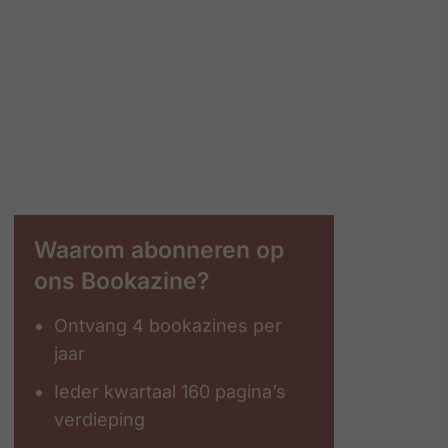
Waarom abonneren op
ons Bookazine?
Ontvang 4 bookazines per
jaar
Ieder kwartaal 160 pagina’s
verdieping