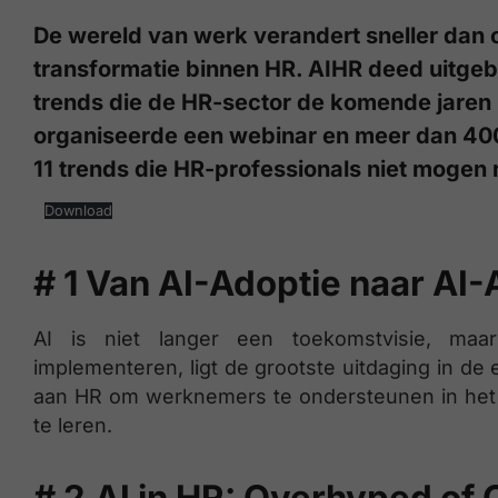
De wereld van werk verandert sneller dan o
transformatie binnen HR. AIHR deed uitgeb
trends die de HR-sector de komende jare
organiseerde een webinar en meer dan 400 
11 trends die HR-professionals niet mogen
Download
# 1 Van AI-Adoptie naar AI-
AI is niet langer een toekomstvisie, maar
implementeren, ligt de grootste uitdaging in de 
aan HR om werknemers te ondersteunen in het 
te leren.