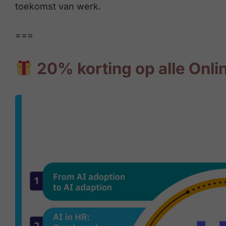
toekomst van werk.
===
20% korting op alle Onli