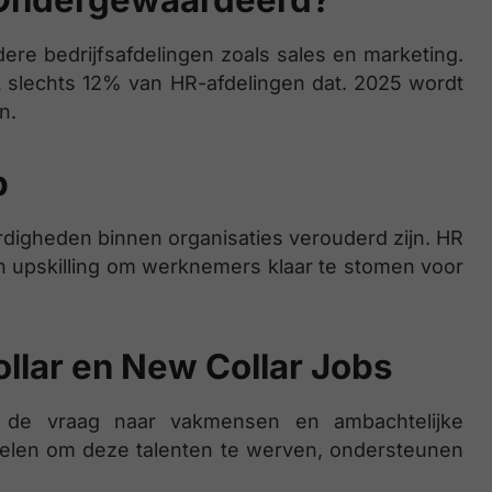
f Ondergewaardeerd?
dere bedrijfsafdelingen zoals sales en marketing.
 slechts 12% van HR-afdelingen dat. 2025 wordt
n.
p
ardigheden binnen organisaties verouderd zijn. HR
en upskilling om werknemers klaar te stomen voor
llar en New Collar Jobs
it de vraag naar vakmensen en ambachtelijke
elen om deze talenten te werven, ondersteunen