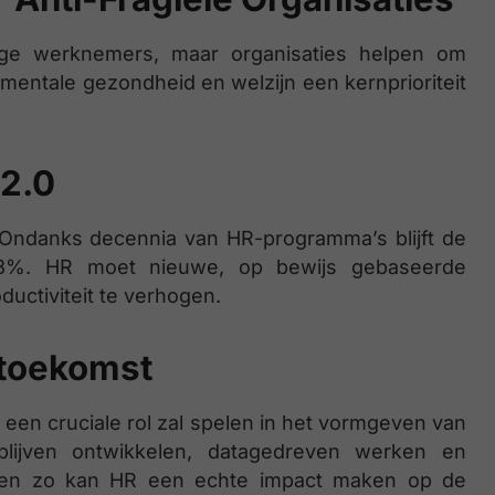
ige werknemers, maar organisaties helpen om
t mentale gezondheid en welzijn een kernprioriteit
2.0
 Ondanks decennia van HR-programma’s blijft de
23%. HR moet nieuwe, op bewijs gebaseerde
uctiviteit te verhogen.
 toekomst
een cruciale rol zal spelen in het vormgeven van
 blijven ontwikkelen, datagedreven werken en
leen zo kan HR een echte impact maken op de