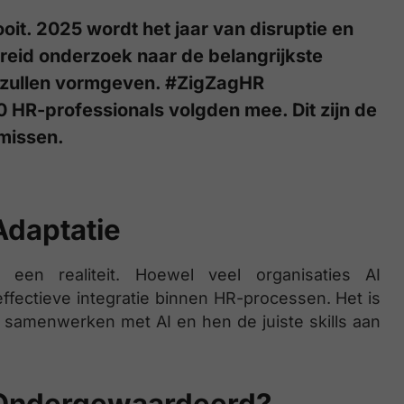
oit. 2025 wordt het jaar van disruptie en
reid onderzoek naar de belangrijkste
n zullen vormgeven. #ZigZagHR
HR-professionals volgden mee. Dit zijn de
 missen.
Adaptatie
 een realiteit. Hoewel veel organisaties AI
effectieve integratie binnen HR-processen. Het is
samenwerken met AI en hen de juiste skills aan