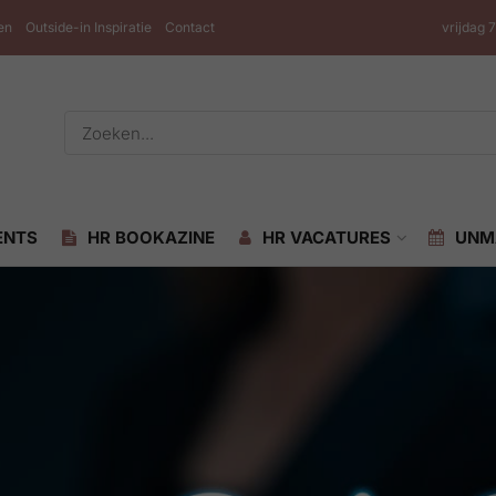
en
Outside-in Inspiratie
Contact
vrijdag 
ENTS
HR BOOKAZINE
HR VACATURES
UNM