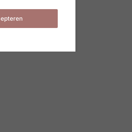
epteren