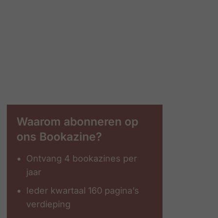
Waarom abonneren op
ons Bookazine?
Ontvang 4 bookazines per
jaar
Ieder kwartaal 160 pagina’s
verdieping