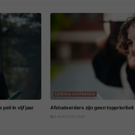
LEREN & LOOPBANEN
eil in vijf jaar
Afstudeerders zijn geen topprioritei
6 AUGUSTUS 2026