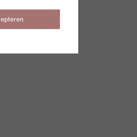
epteren