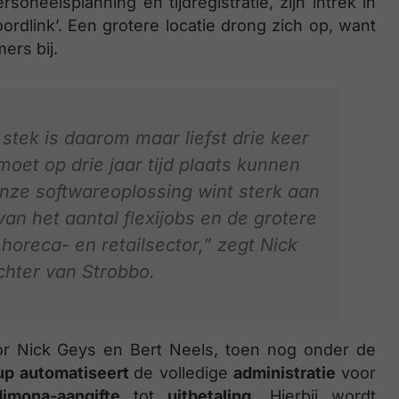
oneelsplanning en tijdregistratie, zijn intrek in
ordlink’. Een grotere locatie drong zich op, want
ers bij.
stek is daarom maar liefst drie keer
oet op drie jaar tijd plaats kunnen
nze softwareoplossing wint sterk aan
van het aantal flexijobs en de grotere
 horeca- en retailsector,” zegt Nick
hter van Strobbo.
or Nick Geys en Bert Neels, toen nog onder de
up automatiseert
de volledige
administratie
voor
dimona-aangifte
tot
uitbetaling
. Hierbij wordt