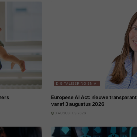
DIGITALISERING EN AI
ners
Europese AI Act: nieuwe transparant
vanaf 3 augustus 2026
3 AUGUSTUS 2026