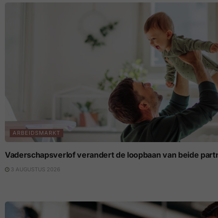
ARBEIDSMARKT
Vaderschapsverlof verandert de loopbaan van beide part
3 AUGUSTUS 2026