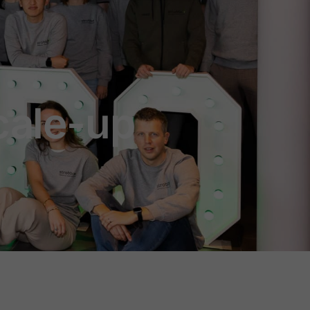
cale-up