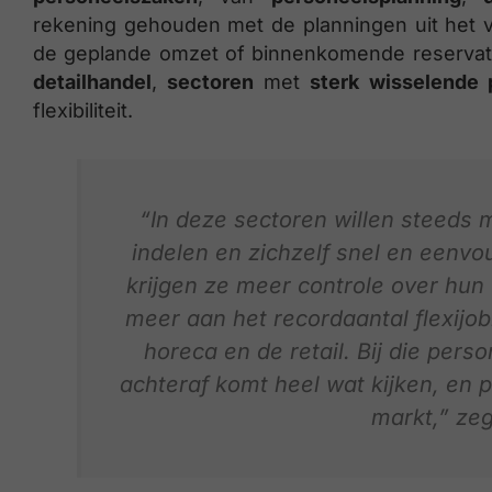
rekening gehouden met de planningen uit het v
de geplande omzet of binnenkomende reservatie
detailhandel
,
sectoren
met
sterk wisselende
flexibiliteit.
“In deze sectoren willen steeds 
indelen en zichzelf snel en eenvo
krijgen ze meer controle over hun 
meer aan het recordaantal flexijob
horeca en de retail. Bij die perso
achteraf komt heel wat kijken, en 
markt,” zeg