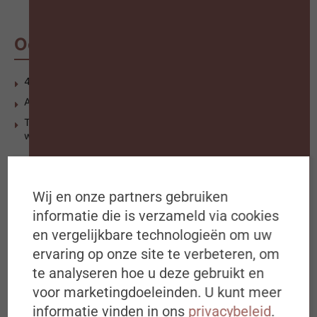
Ook interessant
43% van de werknemers verkiest duurzame mobiliteit
Aanpassingsvermogen meetbaar én ontwikkelbaar
TVH betaalt opleiding digital business analyst voor
werknemers
Wij en onze partners gebruiken
LEES MEER
informatie die is verzameld via cookies
en vergelijkbare technologieën om uw
ervaring op onze site te verbeteren, om
Schrijf je in op de
te analyseren hoe u deze gebruikt en
#ZigZagHR-Nieuwsbrief
voor marketingdoeleinden. U kunt meer
informatie vinden in ons
privacybeleid
.
Iedere dinsdagochtend om 8u00 in