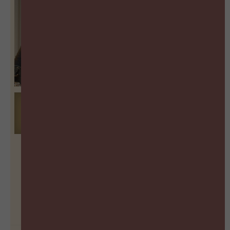
Waarom energiemanagement
belangrijker is dan
timemanagement
BEKIJK PODCAST