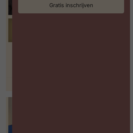
Gratis inschrijven
De blinde vlek in welzijnsbeleid
BEKIJK PODCAST
30 juni 2026