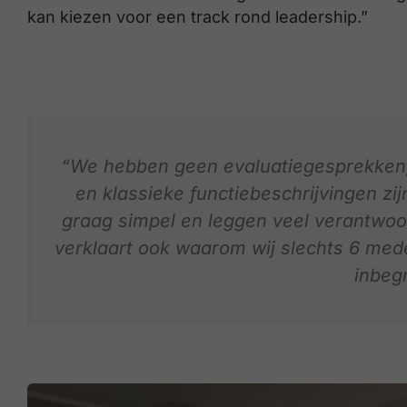
kan kiezen voor een track rond leadership.”
“We hebben geen evaluatiegesprekken,
en klassieke functiebeschrijvingen zi
graag simpel en leggen veel verantwoor
verklaart ook waarom wij slechts 6 me
inbeg