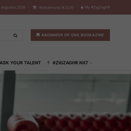
8 augustus 2026
My #ZigZagHR
Winkelmand /
€
0,00
ABONNEER OP ONS BOOKAZINE
ASK YOUR TALENT
#ZIGZAGHR NXT