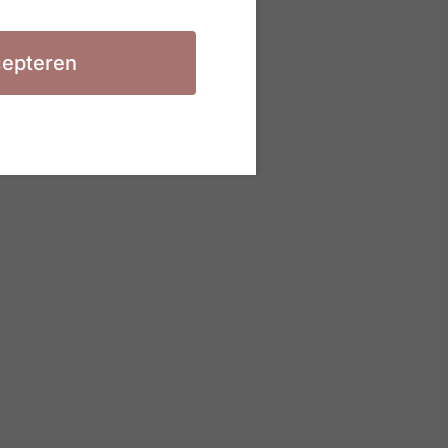
epteren