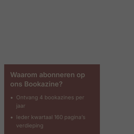
Waarom abonneren op
ons Bookazine?
Ontvang 4 bookazines per
jaar
Ieder kwartaal 160 pagina’s
verdieping