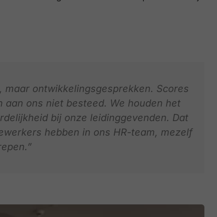
 maar ontwikkelingsgesprekken. Scores
jn aan ons niet besteed. We houden het
delijkheid bij onze leidinggevenden. Dat
dewerkers hebben in ons HR-team, mezelf
repen.”