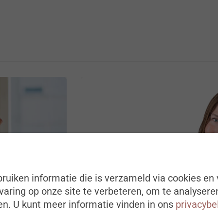
ruiken informatie die is verzameld via cookies en 
aring op onze site te verbeteren, om te analysere
n. U kunt meer informatie vinden in ons
privacybe
DIGITALISERING EN AI