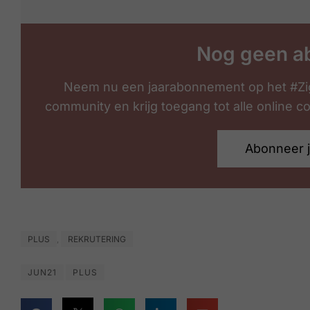
Nog geen a
Neem nu een jaarabonnement op het #Zi
community en krijg toegang tot alle online 
Abonneer 
PLUS
REKRUTERING
,
JUN21
PLUS