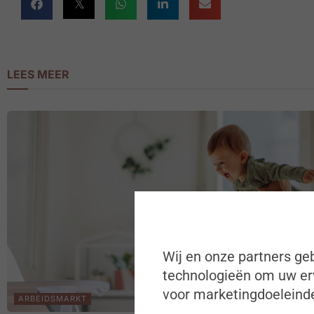
LEES MEER
Wij en onze partners geb
technologieën om uw erv
voor marketingdoeleinde
ARBEIDSMARKT