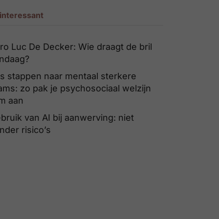
interessant
tro Luc De Decker: Wie draagt de bril
ndaag?
s stappen naar mentaal sterkere
ams: zo pak je psychosociaal welzijn
im aan
bruik van AI bij aanwerving: niet
nder risico’s