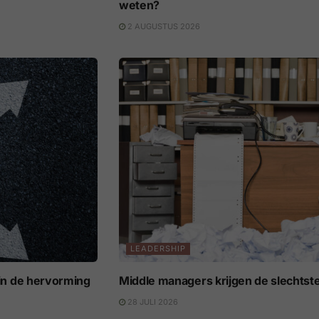
weten?
2 AUGUSTUS 2026
LEADERSHIP
s in de hervorming
Middle managers krijgen de slechtst
28 JULI 2026