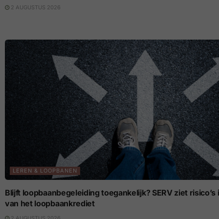
2 AUGUSTUS 2026
LEREN & LOOPBANEN
Blijft loopbaanbegeleiding toegankelijk? SERV ziet risico’
van het loopbaankrediet
2 AUGUSTUS 2026