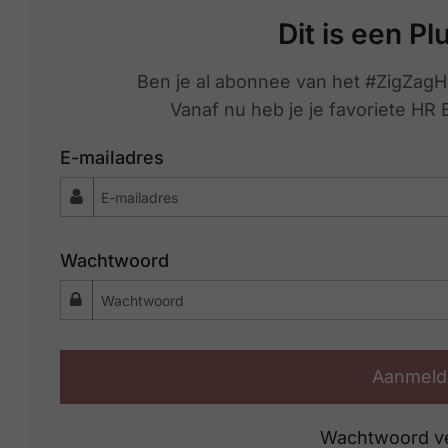
Dit is een Pl
Ben je al abonnee van het #ZigZagH
Vanaf nu heb je je favoriete HR
E-mailadres
Wachtwoord
Aanmeld
Wachtwoord v