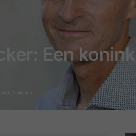
cker: Een koninkl
estijd: 2 minuten