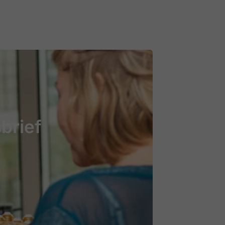
brief