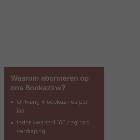
Waarom abonneren op
ons Bookazine?
Ontvang 4 bookazines per
jaar
Ieder kwartaal 160 pagina’s
verdieping