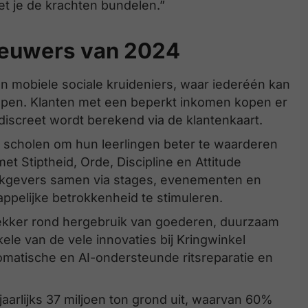
et je de krachten bundelen.”
nieuwers van 2024
n mobiele sociale kruideniers, waar iederéén kan
epen. Klanten met een beperkt inkomen kopen er
 discreet wordt berekend via de klantenkaart.
 scholen om hun leerlingen beter te waarderen
t Stiptheid, Orde, Discipline en Attitude
rkgevers samen via stages, evenementen en
pelijke betrokkenheid te stimuleren.
ekker rond hergebruik van goederen, duurzaam
ele van de vele innovaties bij Kringwinkel
omatische en AI-ondersteunde ritsreparatie en
 jaarlijks 37 miljoen ton grond uit, waarvan 60%