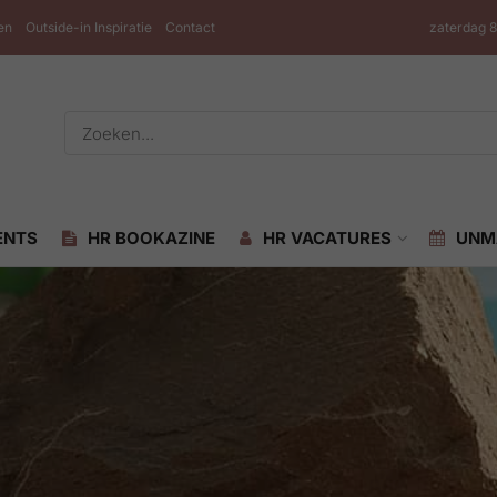
en
Outside-in Inspiratie
Contact
zaterdag 
ENTS
HR BOOKAZINE
HR VACATURES
UNM