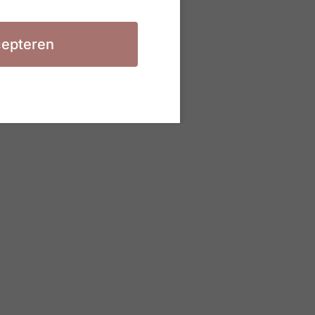
epteren