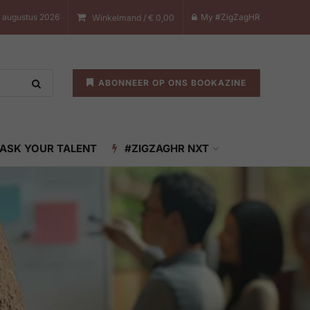
8 augustus 2026
My #ZigZagHR
Winkelmand /
€
0,00
ABONNEER OP ONS BOOKAZINE
ASK YOUR TALENT
#ZIGZAGHR NXT