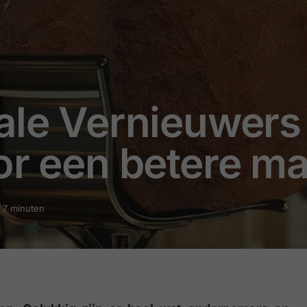
ale Vernieuwers
or een betere m
: 7 minuten