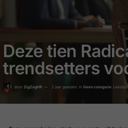
Deze tien Radic
trendsetters vo
door
ZigZagHR
2 jaar geleden
in
Geen categorie
Leestijd