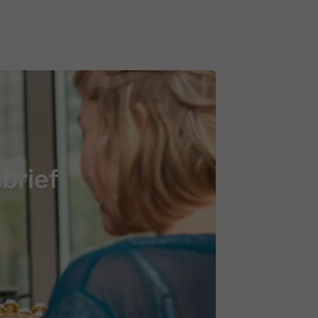
brief