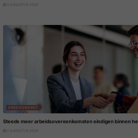
3 AUGUSTUS 2026
ARBEIDSMARKT
Steeds meer arbeidsovereenkomsten eindigen binnen het
2 AUGUSTUS 2026