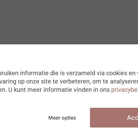
ruiken informatie die is verzameld via cookies en 
aring op onze site te verbeteren, om te analysere
n. U kunt meer informatie vinden in ons
privacybe
Acc
Meer opties
LEREN & LOOPBANEN