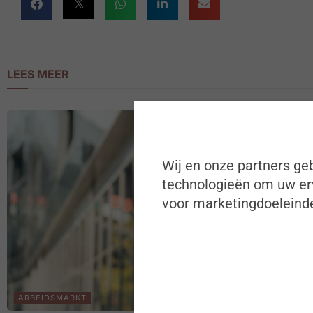
LEES MEER
Wij en onze partners geb
technologieën om uw erv
voor marketingdoeleinde
ARBEIDSMARKT