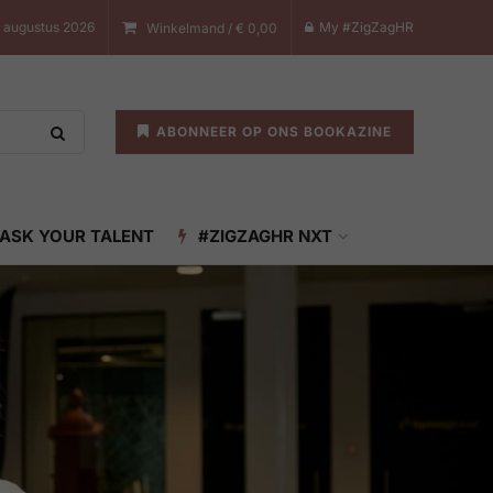
 augustus 2026
My #ZigZagHR
Winkelmand /
€
0,00
ABONNEER OP ONS BOOKAZINE
ASK YOUR TALENT
#ZIGZAGHR NXT