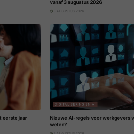
vanaf 3 augustus 2026
3 AUGUSTUS 2026
DIGITALISERING EN AI
 eerste jaar
Nieuwe AI-regels voor werkgevers v
weten?
2 AUGUSTUS 2026