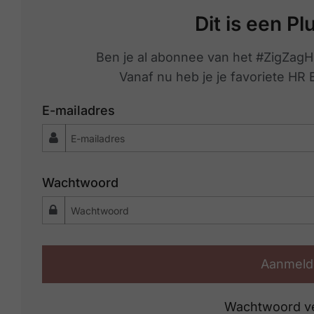
Dit is een Pl
Ben je al abonnee van het #ZigZagH
Vanaf nu heb je je favoriete HR
E-mailadres
Wachtwoord
Aanmeld
Wachtwoord v