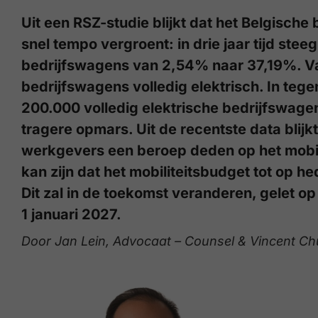
Uit een RSZ-studie blijkt dat het Belgisch
snel tempo vergroent: in drie jaar tijd stee
bedrijfswagens van 2,54% naar 37,19%. Va
bedrijfswagens volledig elektrisch. In tegen
200.000 volledig elektrische bedrijfswagen
tragere opmars. Uit de recentste data blijk
werkgevers een beroep deden op het mobili
kan zijn dat het mobiliteitsbudget tot op h
Dit zal in de toekomst veranderen, gelet o
1 januari 2027.
Door Jan Lein, Advocaat – Counsel & Vincent C