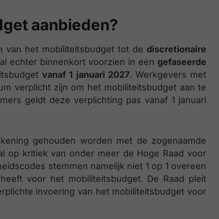
dget aanbieden?
 van het mobiliteitsbudget tot de
discretionaire
al echter binnenkort voorzien in een
gefaseerde
eitsbudget
vanaf 1 januari 2027
. Werkgevers met
 verplicht zijn om het mobiliteitsbudget aan te
ers geldt deze verplichting pas vanaf 1 januari
rekening gehouden worden met de zogenaamde
al op kritiek van onder meer de Hoge Raad voor
heidscodes stemmen namelijk niet 1 op 1 overeen
eft voor het mobiliteitsbudget. De Raad pleit
rplichte invoering van het mobiliteitsbudget voor