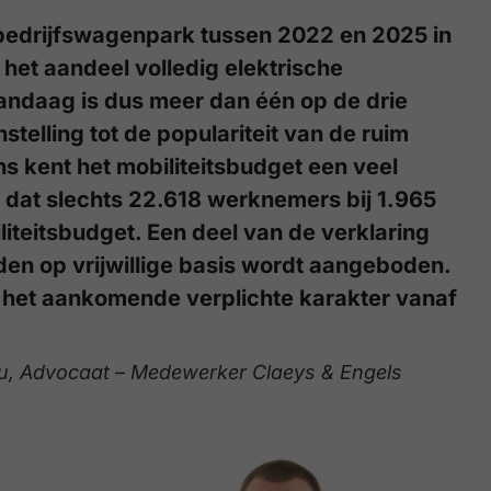
e bedrijfswagenpark tussen 2022 en 2025 in
g het aandeel volledig elektrische
ndaag is dus meer dan één op de drie
stelling tot de populariteit van de ruim
s kent het mobiliteitsbudget een veel
t dat slechts 22.618 werknemers bij 1.965
teitsbudget. Een deel van de verklaring
eden op vrijwillige basis wordt aangeboden.
p het aankomende verplichte karakter vanaf
hu, Advocaat – Medewerker Claeys & Engels