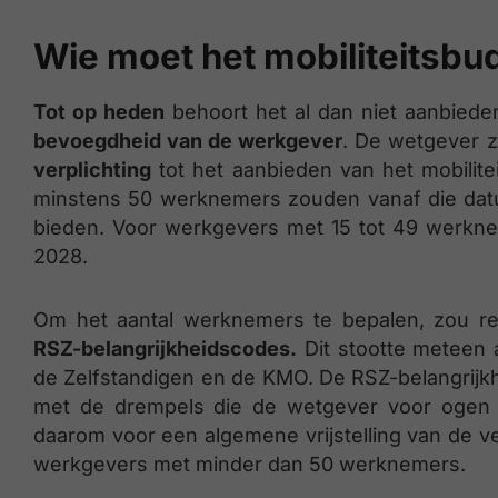
Wie moet het mobiliteitsbu
Tot op heden
behoort het al dan niet aanbieden
bevoegdheid van de werkgever
. De wetgever z
verplichting
tot het aanbieden van het mobilit
minstens 50 werknemers zouden vanaf die datum
bieden. Voor werkgevers met 15 tot 49 werknem
2028.
Om het aantal werknemers te bepalen, zou 
RSZ-belangrijkheidscodes.
Dit stootte meteen 
de Zelfstandigen en de KMO. De RSZ-belangrijk
met de drempels die de wetgever voor ogen he
daarom voor een algemene vrijstelling van de ve
werkgevers met minder dan 50 werknemers.