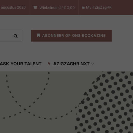
8 augustus 2026
My #ZigZagHR
Winkelmand /
€
0,00
ABONNEER OP ONS BOOKAZINE
ASK YOUR TALENT
#ZIGZAGHR NXT