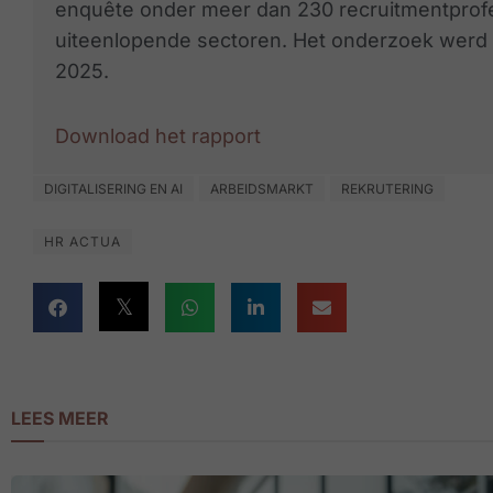
enquête onder meer dan 230 recruitmentprofe
uiteenlopende sectoren. Het onderzoek wer
2025.
Download het rapport
DIGITALISERING EN AI
ARBEIDSMARKT
REKRUTERING
HR ACTUA
LEES MEER