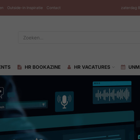
en
Outside-in Inspiratie
Contact
zaterdag 
ENTS
HR BOOKAZINE
HR VACATURES
UNM