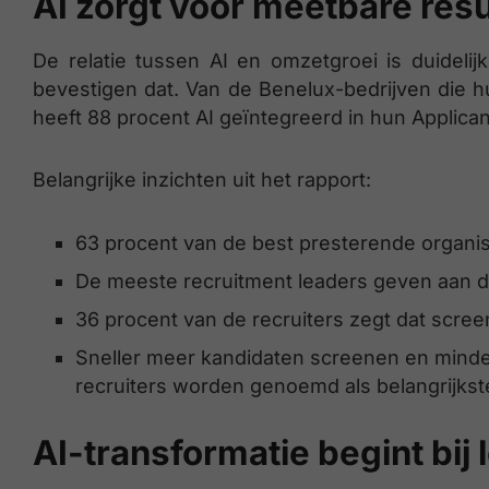
AI zorgt voor meetbare resu
De relatie tussen AI en omzetgroei is duidelij
bevestigen dat. Van de Benelux-bedrijven die 
heeft 88 procent AI geïntegreerd in hun Applica
Belangrijke inzichten uit het rapport:
63 procent van de best presterende organisa
De meeste recruitment leaders geven aan da
36 procent van de recruiters zegt dat screen
Sneller meer kandidaten screenen en minder a
recruiters worden genoemd als belangrijkst
AI-transformatie begint bij