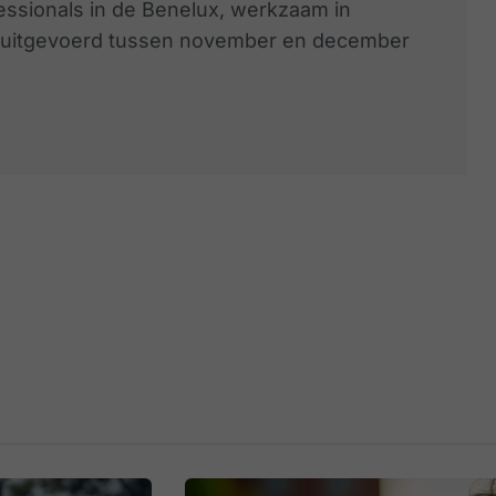
ssionals in de Benelux, werkzaam in
d uitgevoerd tussen november en december