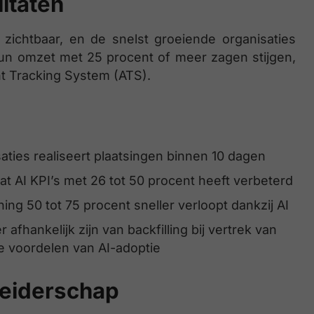
ltaten
k zichtbaar, en de snelst groeiende organisaties
hun omzet met 25 procent of meer zagen stijgen,
nt Tracking System (ATS).
ties realiseert plaatsingen binnen 10 dagen
t AI KPI’s met 26 tot 50 procent heeft verbeterd
ing 50 tot 75 procent sneller verloopt dankzij AI
fhankelijk zijn van backfilling bij vertrek van
e voordelen van AI-adoptie
 leiderschap