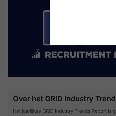
Over het GRID Industry Trend
Het jaarlijkse GRID Industry Trends Report is