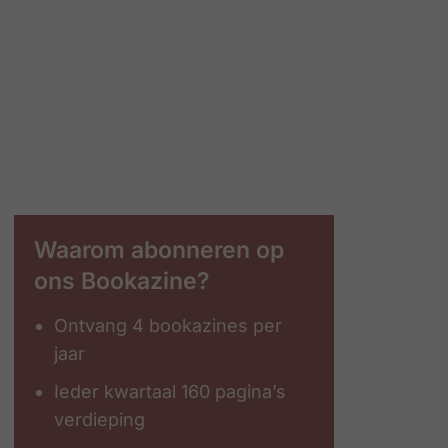
Waarom abonneren op
ons Bookazine?
Ontvang 4 bookazines per
jaar
Ieder kwartaal 160 pagina’s
verdieping