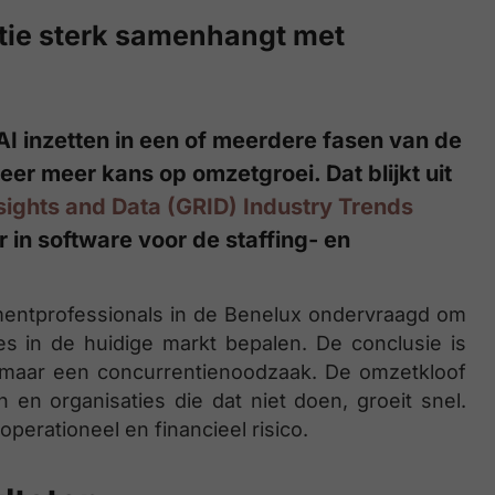
ptie sterk samenhangt met
AI inzetten in een of meerdere fasen van de
eer meer kans op omzetgroei. Dat blijkt uit
nsights and Data (GRID) Industry Trends
r in software voor de staffing- en
mentprofessionals in de Benelux ondervraagd om
ties in de huidige markt bepalen. De conclusie is
, maar een concurrentienoodzaak. De omzetkloof
n en organisaties die dat niet doen, groeit snel.
perationeel en financieel risico.