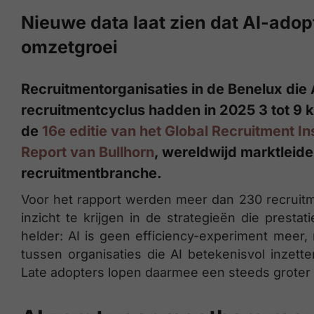
Nieuwe data laat zien dat AI-ado
omzetgroei
Recruitmentorganisaties in de Benelux die 
recruitmentcyclus hadden in 2025 3 tot 9 k
de
16e editie van het Global Recruitment I
Report van Bullhorn
, wereldwijd marktleide
recruitmentbranche.
Voor het rapport werden meer dan 230 recruit
inzicht te krijgen in de strategieën die presta
helder: AI is geen efficiency-experiment meer
tussen organisaties die AI betekenisvol inzette
Late adopters lopen daarmee een steeds groter o