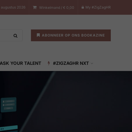
8 augustus 2026
My #ZigZagHR
Winkelmand /
€
0,00
ABONNEER OP ONS BOOKAZINE
ASK YOUR TALENT
#ZIGZAGHR NXT