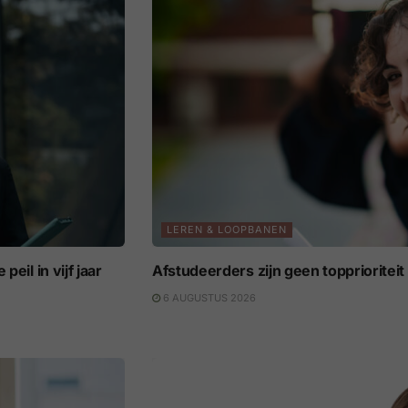
LEREN & LOOPBANEN
eil in vijf jaar
Afstudeerders zijn geen topprioritei
6 AUGUSTUS 2026