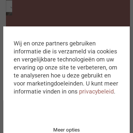
Schrijf in
Wij en onze partners gebruiken
informatie die is verzameld via cookies
en vergelijkbare technologieën om uw
ervaring op onze site te verbeteren, om
te analyseren hoe u deze gebruikt en
voor marketingdoeleinden. U kunt meer
Schrijf je in op de
informatie vinden in ons
privacybeleid
.
#ZigZagHR-Nieuwsbrief
Jouw verhaal lanceren bij
#ZigZagHR?
Iedere dinsdagochtend om 8u00 in
jouw mailbox
Bespreek met ons de opties om jouw
Ideeën, inspiratie, best & next
Meer opties