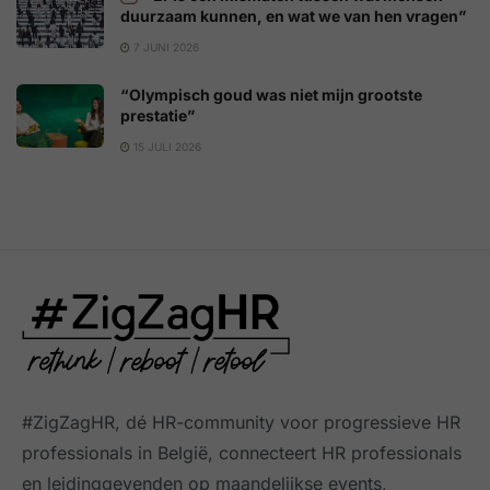
duurzaam kunnen, en wat we van hen vragen”
7 JUNI 2026
“Olympisch goud was niet mijn grootste
prestatie”
15 JULI 2026
#ZigZagHR, dé HR-community
voor progressieve HR
professionals in België, connecteert HR professionals
en leidinggevenden op maandelijkse events,