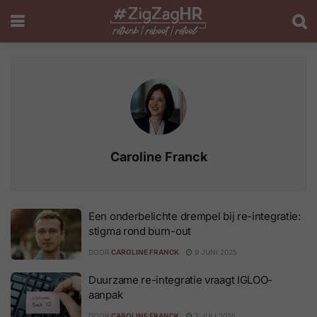
Caroline Franck
Een onderbelichte drempel bij re-integratie:
stigma rond burn-out
DOOR
CAROLINE FRANCK
9 JUNI 2025
Duurzame re-integratie vraagt IGLOO-
aanpak
DOOR
CAROLINE FRANCK
2 JULI 2025