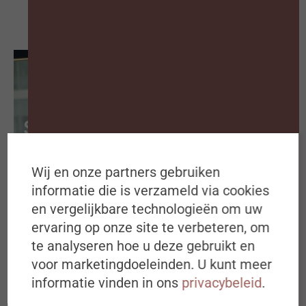
Schrijf je in op de wekelijkse
HR-nieuwsbrief
Wij en onze partners gebruiken
informatie die is verzameld via cookies
en vergelijkbare technologieën om uw
ervaring op onze site te verbeteren, om
Schrijf in
te analyseren hoe u deze gebruikt en
DIGITALISERING EN AI
voor marketingdoeleinden. U kunt meer
Schrijf je in op de
informatie vinden in ons
privacybeleid
.
#ZigZagHR-Nieuwsbrief
HR ACTUA