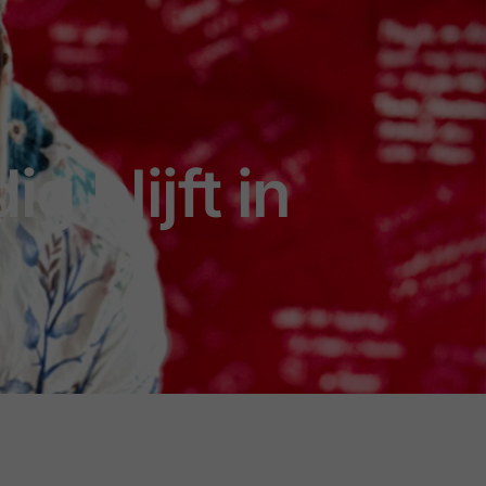
g blijft in