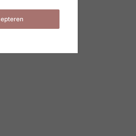
epteren