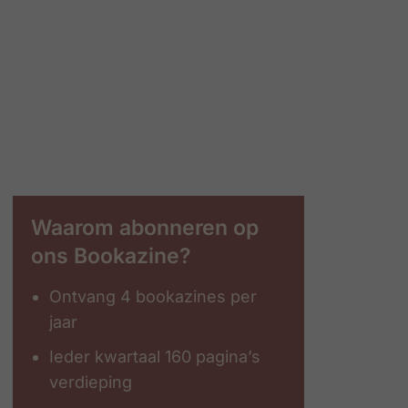
Waarom abonneren op
ons Bookazine?
Ontvang 4 bookazines per
jaar
Ieder kwartaal 160 pagina’s
verdieping