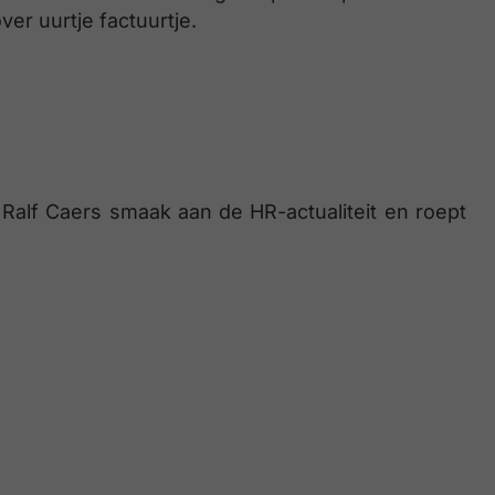
ver uurtje factuurtje.
ft Ralf Caers smaak aan de HR-actualiteit en roept