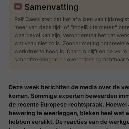
Samenvatting
Ralf Caers stelt dat het afwijzen van tijdsregi
meer van deze tijd” of “moeilijk te meten” on
waardevol kan zijn, veronderstelt het dat wer
wat vaak niet zo is. Zonder meting ontbreekt 
werkdruk te hoog is. Daarom blijft enige vorm 
scheeftrekkingen en overbelasting zichtbaar 
Deze week berichtten de media over de verpli
komen. Sommige experten beweerden immers 
de recente Europese rechtspraak. Hoewel 
bewering te weerleggen, bleken heel wat we
hebben verslikt. De reacties van de werkg