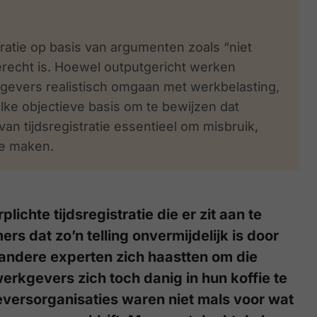
stratie op basis van argumenten zoals “niet
terecht is. Hoewel outputgericht werken
kgevers realistisch omgaan met werkbelasting,
elke objectieve basis om te bewijzen dat
van tijdsregistratie essentieel om misbruik,
te maken.
chte tijdsregistratie die er zit aan te
dat zo’n telling onvermijdelijk is door
andere experten zich haastten om die
rkgevers zich toch danig in hun koffie te
eversorganisaties waren niet mals voor wat