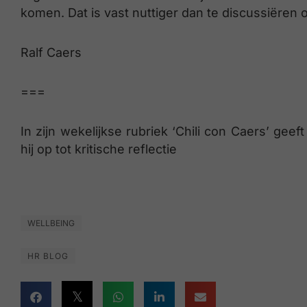
komen. Dat is vast nuttiger dan te discussiëren o
Ralf Caers
===
In zijn wekelijkse rubriek ‘Chili con Caers’ gee
hij op tot kritische reflectie
WELLBEING
HR BLOG