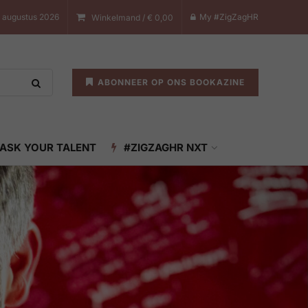
 augustus 2026
My #ZigZagHR
Winkelmand /
€
0,00
ABONNEER OP ONS BOOKAZINE
ASK YOUR TALENT
#ZIGZAGHR NXT