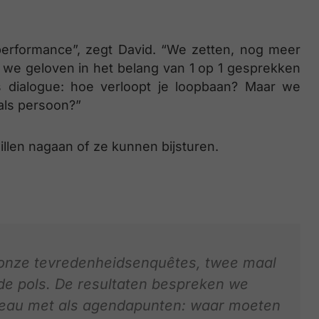
performance”, zegt David. “We zetten, nog meer
 we geloven in het belang van 1 op 1 gesprekken
 dialogue: hoe verloopt je loopbaan? Maar we
 als persoon?”
illen nagaan of ze kunnen bijsturen.
a onze tevredenheidsenquêtes, twee maal
de pols. De resultaten bespreken we
eau met als agendapunten: waar moeten