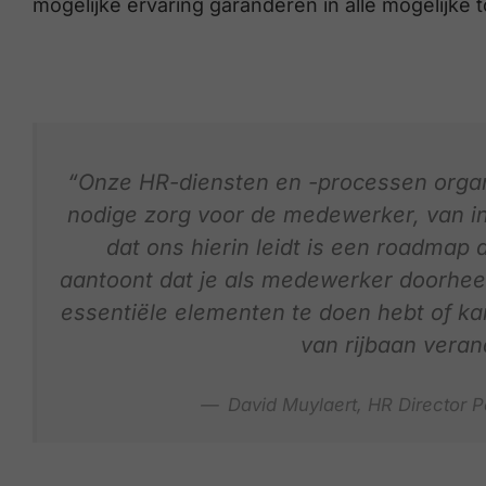
mogelijke ervaring garanderen in alle mogelijke t
“Onze HR-diensten en -processen organi
nodige zorg voor de medewerker, van ing
dat ons hierin leidt is een roadmap 
aantoont dat je als medewerker doorheen
essentiële elementen te doen hebt of ka
van rijbaan veran
David Muylaert, HR Director 