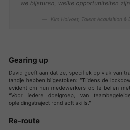
we bijsturen, welke opportuniteiten zi
Kim Holvoet, Talent Acquisition &
Gearing up
David geeft aan dat ze, specifiek op vlak van tr
tandje hebben bijgestoken: “Tijdens de lockd
evident om hun medewerkers op te bellen met 
“Voor iedere doelgroep, van teambegelei
opleidingstraject rond soft skills.”
Re-route