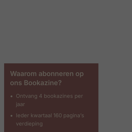
Waarom abonneren op
ons Bookazine?
Ontvang 4 bookazines per
jaar
Ieder kwartaal 160 pagina’s
verdieping