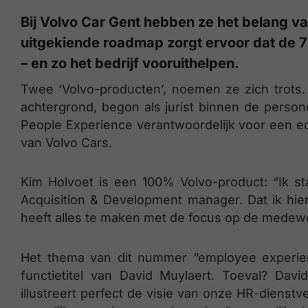
Bij Volvo Car Gent hebben ze het belang 
uitgekiende roadmap zorgt ervoor dat de
– en zo het bedrijf vooruithelpen.
Twee ‘Volvo-producten’, noemen ze zich trots.
achtergrond, begon als jurist binnen de personee
People Experience verantwoordelijk voor een e
van Volvo Cars.
Kim Holvoet is een 100% Volvo-product: “Ik star
Acquisition & Development manager. Dat ik hier
heeft alles te maken met de focus op de medewe
Het thema van dit nummer “employee experie
functietitel van David Muylaert. Toeval? Davi
illustreert perfect de visie van onze HR-dienst