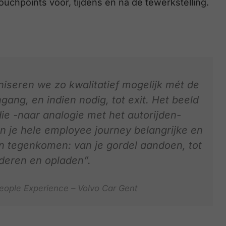
ouchpoints voor, tijdens en na de tewerkstelling.
seren we zo kwalitatief mogelijk mét de
ang, en indien nodig, tot exit. Het beeld
die -naar analogie met het autorijden-
 je hele employee journey belangrijke en
n tegenkomen: van je gordel aandoen, tot
deren en opladen”.
People Experience – Volvo Car Gent