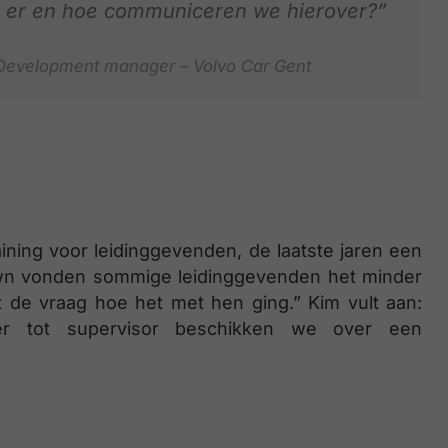
jn er en hoe communiceren we hierover?”
 Development manager – Volvo Car Gent
aining voor leidinggevenden, de laatste jaren een
own vonden sommige leidinggevenden het minder
de vraag hoe het met hen ging.” Kim vult aan:
der tot supervisor beschikken we over een