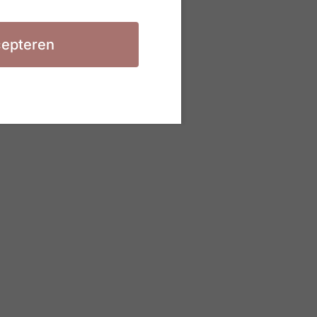
epteren