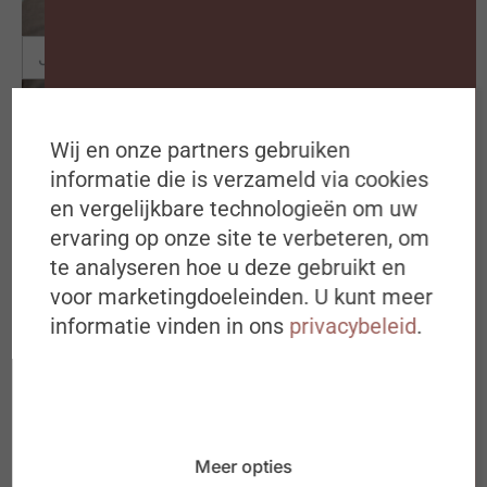
Schrijf in
Wij en onze partners gebruiken
LEADERSHIP
informatie die is verzameld via cookies
en vergelijkbare technologieën om uw
HR ACTUA
ervaring op onze site te verbeteren, om
te analyseren hoe u deze gebruikt en
voor marketingdoeleinden. U kunt meer
Schrijf je in op de
informatie vinden in ons
privacybeleid
.
#ZigZagHR-Nieuwsbrief
Iedere dinsdagochtend om 8u00 in
jouw mailbox
Ideeën, inspiratie, best & next
Meer opties
practices over (de toekomst van) HR