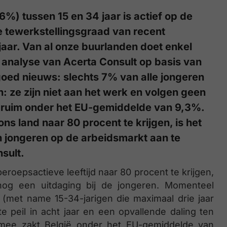
%) tussen 15 en 34 jaar is actief op de
e tewerkstellingsgraad van recent
jaar. Van al onze buurlanden doet enkel
en analyse van Acerta Consult op basis van
goed nieuws: slechts 7% van alle jongeren
 ze zijn niet aan het werk en volgen geen
d ruim onder het EU-gemiddelde van 9,3%.
s land naar 80 procent te krijgen, is het
n jongeren op de arbeidsmarkt aan te
sult.
​
roepsactieve leeftijd naar 80 procent te krijgen,
nog een uitdaging bij de jongeren. Momenteel
 (met name 15-34-jarigen die maximaal drie jaar
e peil in acht jaar en een opvallende daling ten
mee zakt België onder het EU-gemiddelde van