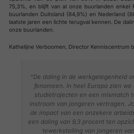
75,3%, en blijft van al onze buurlanden enkel
buurlanden Duitsland (84,9%) en Nederland (88
laatste jaren een lichte terugval kennen. De dali
onze buurlanden.
Kathelijne Verboomen, Director Kenniscentrum bi
“De daling in de werkgelegenheid on
fenomeen. In heel Europa zien we 
studietrajecten en een mismatch t
instroom van jongeren vertragen. Jo
de impact van een onzekere arbeids
een daling van 9,3 procent ten opzic
tewerkstelling van jongeren van