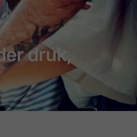
der druk,