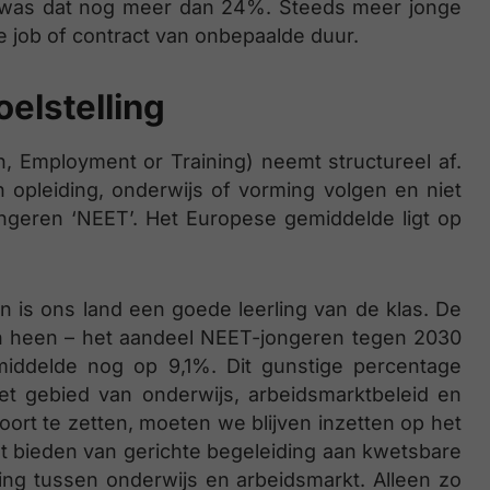
n was dat nog meer dan 24%. Steeds meer jonge
 job of contract van onbepaalde duur.
elstelling
, Employment or Training) neemt structureel af.
n opleiding, onderwijs of vorming volgen en niet
ongeren ‘NEET’. Het Europese gemiddelde ligt op
 is ons land een goede leerling van de klas. De
den heen – het aandeel NEET-jongeren tegen 2030
middelde nog op 9,1%. Dit gunstige percentage
et gebied van onderwijs, arbeidsmarktbeleid en
ort te zetten, moeten we blijven inzetten op het
t bieden van gerichte begeleiding aan kwetsbare
ng tussen onderwijs en arbeidsmarkt. Alleen zo