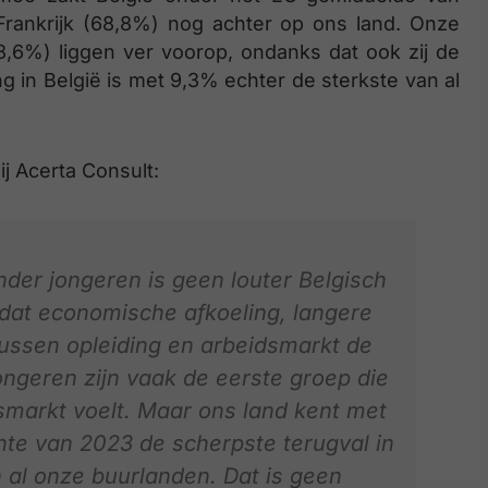
 Frankrijk (68,8%) nog achter op ons land. Onze
,6%) liggen ver voorop, ondanks dat ook zij de
ng in België is met 9,3% echter de sterkste van al
j Acerta Consult:
der jongeren is geen louter Belgisch
dat economische afkoeling, langere
ussen opleiding en arbeidsmarkt de
ngeren zijn vaak de eerste groep die
markt voelt. Maar ons land kent met
hte van 2023 de scherpste terugval in
 al onze buurlanden. Dat is geen