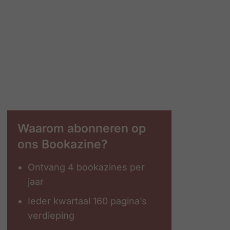
Waarom abonneren op
ons Bookazine?
Ontvang 4 bookazines per
jaar
Ieder kwartaal 160 pagina’s
verdieping