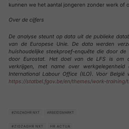
kunnen we het aantal jongeren zonder werk of o
Over de cijfers
De analyse steunt op data uit de publieke data
van de Europese Unie. De data werden verz
huishoudelijke steekproef-enquête die door de
door Eurostat. Het doel van de LFS is om op
verkrijgen, met name over werkgelegenheid 
International Labour Office (ILO). Voor Belgi
https://statbel.fgov.be/en/themes/work-trainin
#ZIGZAGHR NXT
ARBEIDSMARKT
#ZIGZAGHR NXT
HR ACTUA