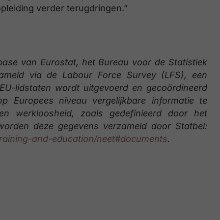
pleiding verder terugdringen.”
base van Eurostat, het Bureau voor de Statistiek
ameld via de Labour Force Survey (LFS), een
 EU-lidstaten wordt uitgevoerd en gecoördineerd
 Europees niveau vergelijkbare informatie te
en werkloosheid, zoals gedefinieerd door het
ë worden deze gegevens verzameld door Statbel:
g/training-and-education/neet#documents
.