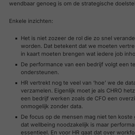
wendbaar genoeg is om de strategische doelstell
Enkele inzichten:
Het is niet zozeer de rol die zo snel veran
worden. Dat betekent dat we moeten vertrekk
in kaart moeten brengen wat iedere job inh
De performance van een bedrijf volgt een 
ondersteunen.
HR vertrekt nog te veel van ‘hoe’ we de dat
verzamelen. Eigenlijk moet je als CHRO het
een bedrijf werken zoals de CFO een overzic
onmogelijk zonder data.
De focus op de mensen mag niet ten koste 
dat wellbeing noodzakelijk is maar perform
essentieel. En voor HR gaat dat over workfo