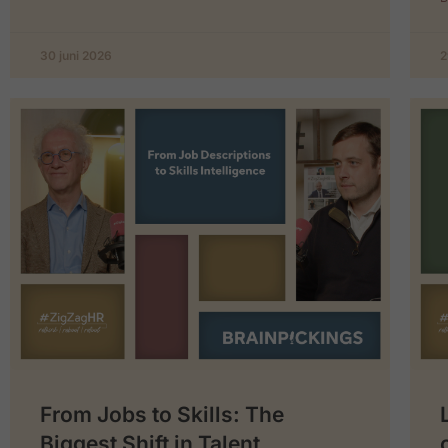
30 juni 2026
2
From Jobs to Skills: The
Biggest Shift in Talent