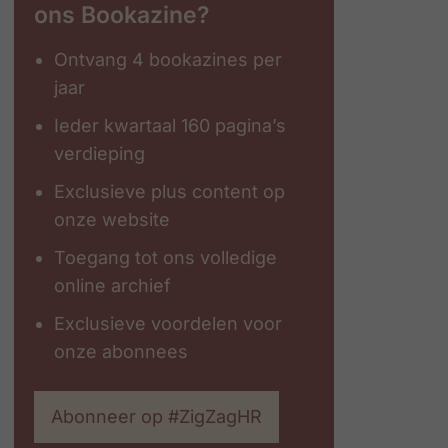
ons Bookazine?
Ontvang 4 bookazines per
jaar
Ieder kwartaal 160 pagina’s
verdieping
Exclusieve plus content op
onze website
Toegang tot ons volledige
online archief
Exclusieve voordelen voor
onze abonnees
Abonneer op #ZigZagHR