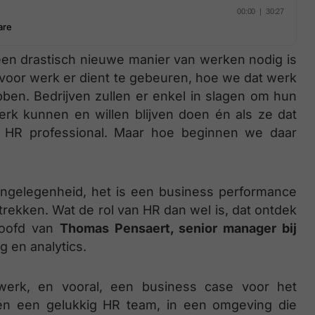
 een drastisch nieuwe manier van werken nodig is
 voor werk er dient te gebeuren, hoe we dat werk
ben. Bedrijven zullen er enkel in slagen om hun
erk kunnen en willen blijven doen én als ze dat
e HR professional. Maar hoe beginnen we daar
aangelegenheid, het is een business performance
trekken. Wat de rol van HR dan wel is, dat ontdek
 hoofd van
Thomas Pensaert, senior manager bij
g en analytics.
werk, en vooral, een business case voor het
n een gelukkig HR team, in een omgeving die