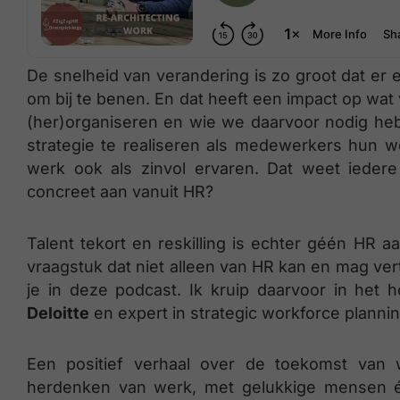
De snelheid van verandering is zo groot dat er
om bij te benen. En dat heeft een impact op wat
(her)organiseren en wie we daarvoor nodig heb
strategie te realiseren als medewerkers hun w
werk ook als zinvol ervaren. Dat weet ieder
concreet aan vanuit HR?
Talent tekort en reskilling is echter géén HR 
vraagstuk dat niet alleen van HR kan en mag ver
je in deze podcast. Ik kruip daarvoor in het
Deloitte
en expert in strategic workforce plannin
Een positief verhaal over de toekomst van 
herdenken van werk, met gelukkige mensen é