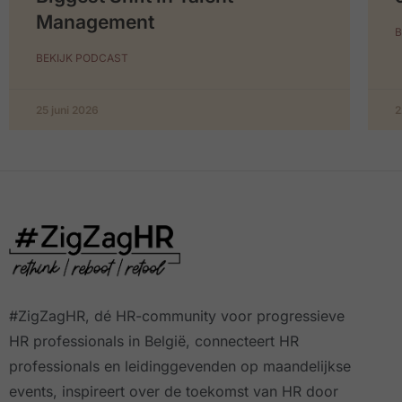
Management
B
BEKIJK PODCAST
25 juni 2026
2
#ZigZagHR, dé HR-community
voor progressieve
HR professionals in België, connecteert HR
professionals en leidinggevenden op maandelijkse
events, inspireert over de toekomst van HR door