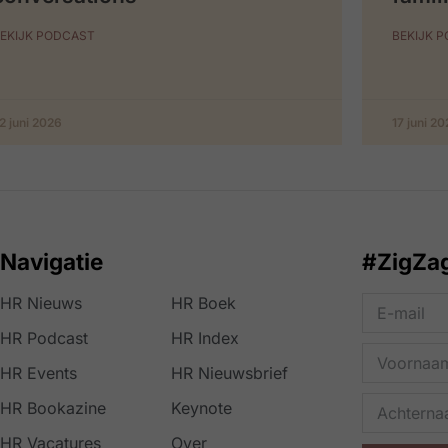
EKIJK PODCAST
BEKIJK 
2 juni 2026
17 juni 2
Navigatie
#ZigZa
HR Nieuws
HR Boek
HR Podcast
HR Index
HR Events
HR Nieuwsbrief
HR Bookazine
Keynote
HR Vacatures
Over