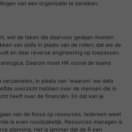
ingen van een organisatie te bereiken.
dert, wel de taken die daarvoor gedaan moeten
en van skills in plaats van de rollen; dat we de
oudt en daar reverse engineering op toepassen.
teamlogica. Daarom moet HR vooral de teams
a verzamelen, in plaats van ‘waarom’ we data
zelfde overzicht hebben over de mensen die in
ht heeft over de financiën. En dat kan je
gaan van de focus op resources. Iedereen weet
antie is even noodzakelijk. Resources managen is
rce planning. Het is jammer dat de R een