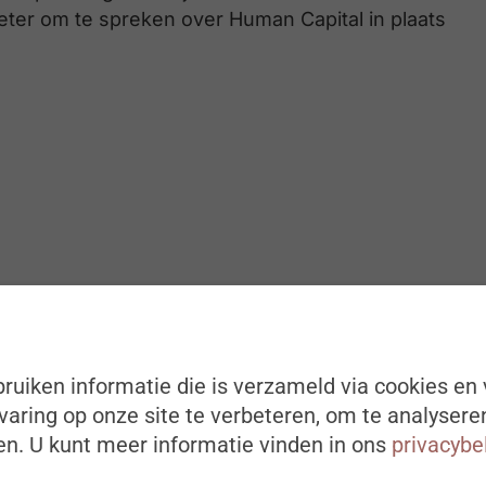
eter om te spreken over Human Capital in plaats
ruiken informatie die is verzameld via cookies en 
aring op onze site te verbeteren, om te analysere
n. U kunt meer informatie vinden in ons
privacybe