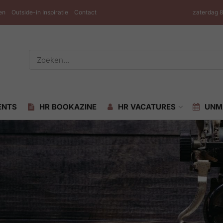
en
Outside-in Inspiratie
Contact
zaterdag 
ENTS
HR BOOKAZINE
HR VACATURES
UNM