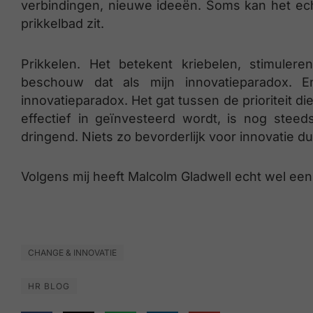
verbindingen, nieuwe ideeën. Soms kan het echt
prikkelbad zit.
Prikkelen. Het betekent kriebelen, stimuleren,
beschouw dat als mijn innovatieparadox. E
innovatieparadox. Het gat tussen de prioriteit di
effectief in geïnvesteerd wordt, is nog steeds 
dringend. Niets zo bevorderlijk voor innovatie du
Volgens mij heeft Malcolm Gladwell echt wel een
CHANGE & INNOVATIE
HR BLOG