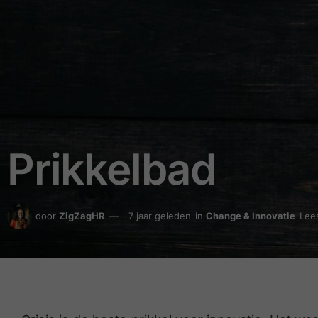
Prikkelbad
door
ZigZagHR
7 jaar geleden
in
Change & Innovatie
Lees