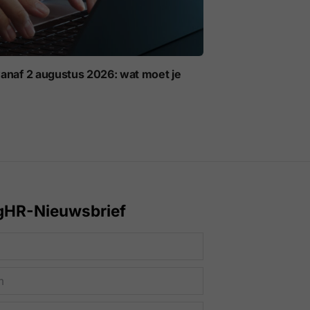
anaf 2 augustus 2026: wat moet je
gHR-Nieuwsbrief