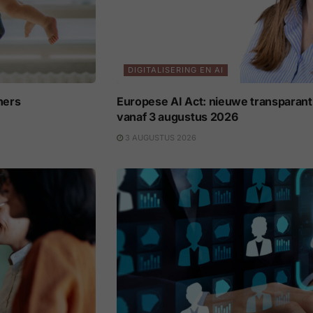
DIGITALISERING EN AI
ners
Europese AI Act: nieuwe transparant
vanaf 3 augustus 2026
3 AUGUSTUS 2026