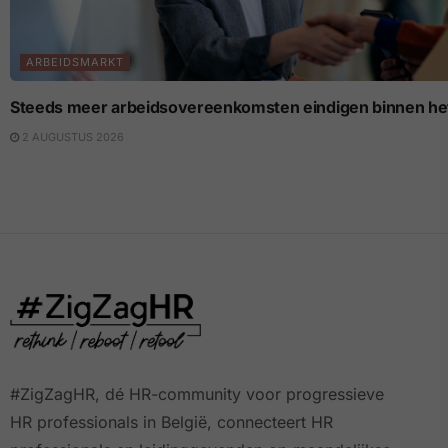
ARBEIDSMARKT
Steeds meer arbeidsovereenkomsten eindigen binnen het
2 AUGUSTUS 2026
#ZigZagHR, dé HR-community
voor progressieve
HR professionals in België, connecteert HR