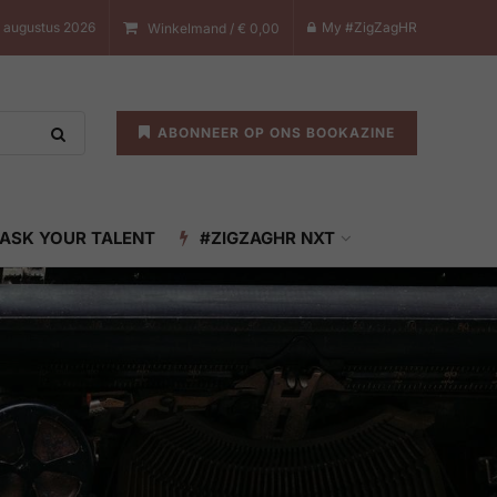
8 augustus 2026
My #ZigZagHR
Winkelmand /
€
0,00
ABONNEER OP ONS BOOKAZINE
ASK YOUR TALENT
#ZIGZAGHR NXT