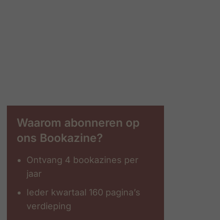
Waarom abonneren op
ons Bookazine?
Ontvang 4 bookazines per
jaar
Ieder kwartaal 160 pagina’s
verdieping