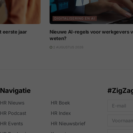
DIGITALISERING EN AI
 eerste jaar
Nieuwe AI-regels voor werkgevers v
weten?
2 AUGUSTUS 2026
Navigatie
#ZigZa
HR Nieuws
HR Boek
HR Podcast
HR Index
HR Events
HR Nieuwsbrief