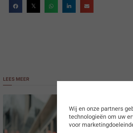
LEES MEER
Wij en onze partners geb
technologieën om uw erv
voor marketingdoeleinde